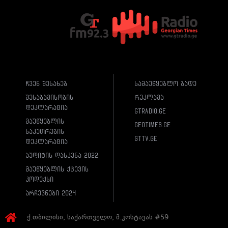
ჩვენ შესახებ
სამაუწყებლო ბადე
შესაბამისობის
რეკლამა
დეკლარაცია
gtradio.ge
მაუწყებლის
geotimes.ge
საკუთრების
gttv.ge
დეკლარაცია
აუდიტის დასკვნა 2022
მაუწყებლის ქცევის
კოდექსი
არჩევნები 2024
ქ.თბილისი, საქართველო, მ.კოსტავას #59