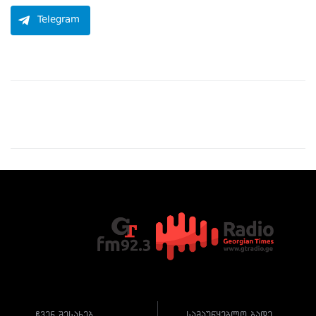
Telegram
ჩვენ შესახებ
სამაუწყებლო ბადე