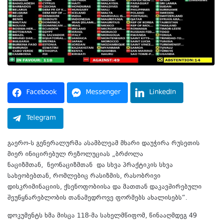
Facebook
Messenger
LinkedIn
Telegram
გაერო-ს გენერალურმა ასამბლეამ მხარი დაუჭირა რუსეთის
მიერ ინიცირებულ რეზოლუციას „ბრძოლა
ნაციზმთან,
ნეონაციზმთან
და სხვა პრაქტიკის სხვა
სახეობებთან, რომლებიც რასიზმის, რასობრივი
დისკრიმინაციის, ქსენოფობიისა და მათთან დაკავშირებული
შეუწყნარებლობის თანამედროვე ფორმებს ახალისებს“.
დოკუმენტს ხმა მისცა 118-მა სახელმწიფომ, წინააღმდეგ 49