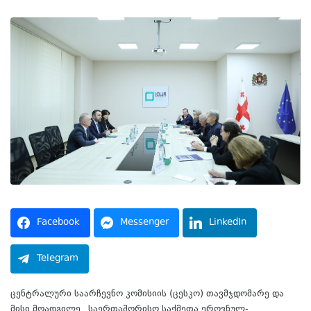
Facebook
Messenger
LinkedIn
Telegram
ცენტრალური საარჩევნო კომისიის (ცესკო) თავმჯდომარე და
მისი მოადგილე „საერთაშორისო საქმეთა ეროვნულ-