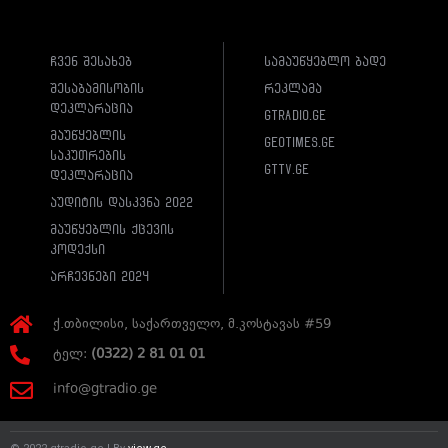
ჩვენ შესახებ
სამაუწყებლო ბადე
შესაბამისობის
რეკლამა
დეკლარაცია
gtradio.ge
მაუწყებლის
geotimes.ge
საკუთრების
gttv.ge
დეკლარაცია
აუდიტის დასკვნა 2022
მაუწყებლის ქცევის
კოდექსი
არჩევნები 2024
ქ.თბილისი, საქართველო, მ.კოსტავას #59
ტელ:
(0322) 2 81 01 01
info@gtradio.ge