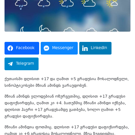
Facebook
Messenger
LinkedIn
Telegram
ქუთაისში დღისით +17 და ღამით +5 გრადუსია მოსალოდნელი,
სინოპტიკოსები მზიან ამინდს ვარაუდობენ.
მზიან ამინდს ელოდებიან ოზურგეთშიც, დღისით +17 გრადუსი
დაფიქსირდება, ღამით კი +4. ბათუმშიც მზიანი ამინდი იქნება,
დღისით ჰაერი +17 გრადუსამდე გათბება, ხოლო ღამით +5
გრადუსი დაფიქსირდება.
მზიანი ამინდია ფოთშიც. დღისით +17 გრადუსი დაფიქსირდება,
ღამით კი +6 გრადუსია მოსალოდნელი. მზეა ზუგდიდშიც,