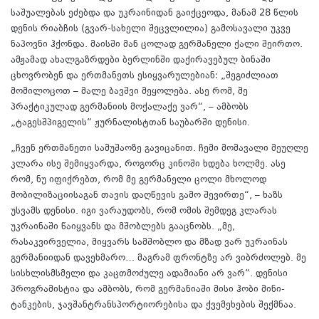
საშუალებას ეძებდა და უკრაინიდან გაიქცეოდა, მანამ 28 წლის
დენის რიაბჩის (გვარ-სახელი შეცვლილია) გამოსავალი უკვე
ნაპოვნი ჰქონდა. მაისში მან ცოლად გერმანელი ქალი შეირთო.
ამჟამად ახალგაზრდები ბერლინში დაქირავებულ ბინაში
ცხოვრობენ და ერთმანეთს ესიყვარულებიან: „შეგიძლიათ
მომილოცოთ – მალე ბავშვი მეყოლება. ასე რომ, მე
პრაქტიკულად გერმანიის მოქალაქე ვარ“, – ამბობს
„ტაგესშპიგელის“ ჟურნალისტთან საუბარში დენისი.
„ჩვენ ერთმანეთი სამუშაოზე გავიცანით. ჩემი მომავალი მეუღლე
კლარა ისე შემიყვარდა, როგორც კინოში ხდება ხოლმე. ასე
რომ, ნუ იფიქრებთ, რომ მე გერმანელი ცოლი მხოლოდ
მობილიზაციისაგან თავის დაღწევის გამო შევირთე“, – ხაზს
უსვამს დენისი. იგი ვარაუდობს, რომ ომის შემდეგ კლარას
უკრაინაში წაიყვანს და მშობლებს გააცნობს. „მე,
რასაკვირველია, მიყვარს სამშობლო და მზად ვარ უკრაინას
გერმანიიდან დავეხმარო… მაგრამ ფრონტზე არ ვიბრძოლებ. მე
სისხლისმსმელი და კაცთმოძულე ადამიანი არ ვარ“. დენისი
პროგრამისტია და ამბობს, რომ გერმანიაში მისი ჰობი მინი-
ტანკების, ჯავშანტრანსპორტიორებისა და ქვემეხების შექმნაა.