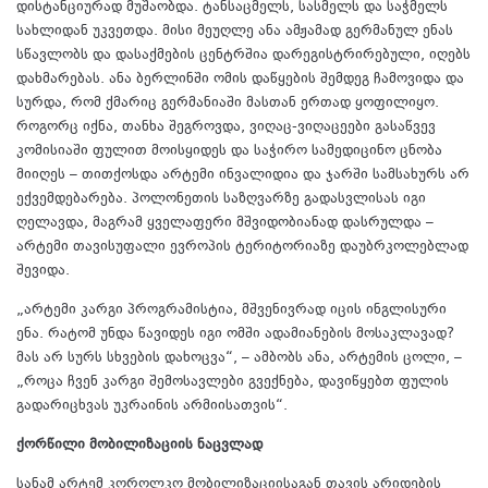
დისტანციურად მუშაობდა. ტანსაცმელს, სასმელს და საჭმელს
სახლიდან უკვეთდა. მისი მეუღლე ანა ამჟამად გერმანულ ენას
სწავლობს და დასაქმების ცენტრშია დარეგისტრირებული, იღებს
დახმარებას. ანა ბერლინში ომის დაწყების შემდეგ ჩამოვიდა და
სურდა, რომ ქმარიც გერმანიაში მასთან ერთად ყოფილიყო.
როგორც იქნა, თანხა შეგროვდა, ვიღაც-ვიღაცეები გასაწვევ
კომისიაში ფულით მოისყიდეს და საჭირო სამედიცინო ცნობა
მიიღეს – თითქოსდა არტემი ინვალიდია და ჯარში სამსახურს არ
ექვემდებარება. პოლონეთის საზღვარზე გადასვლისას იგი
ღელავდა, მაგრამ ყველაფერი მშვიდობიანად დასრულდა –
არტემი თავისუფალი ევროპის ტერიტორიაზე დაუბრკოლებლად
შევიდა.
„არტემი კარგი პროგრამისტია, მშვენივრად იცის ინგლისური
ენა. რატომ უნდა წავიდეს იგი ომში ადამიანების მოსაკლავად?
მას არ სურს სხვების დახოცვა“, – ამბობს ანა, არტემის ცოლი, –
„როცა ჩვენ კარგი შემოსავლები გვექნება, დავიწყებთ ფულის
გადარიცხვას უკრაინის არმიისათვის“.
ქორწილი მობილიზაციის ნაცვლად
სანამ არტემ კოროლკო მობილიზაციისაგან თავის არიდების