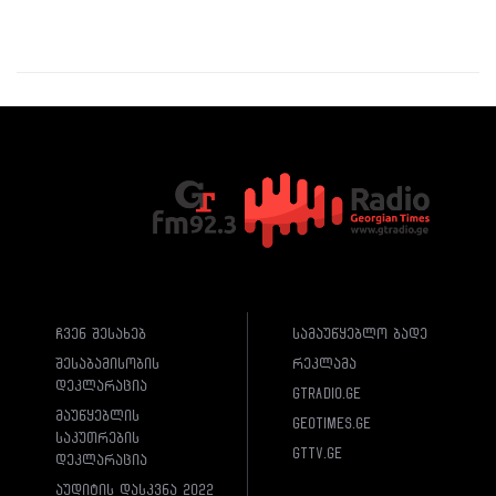
ჩვენ შესახებ
სამაუწყებლო ბადე
შესაბამისობის
რეკლამა
დეკლარაცია
gtradio.ge
მაუწყებლის
geotimes.ge
საკუთრების
gttv.ge
დეკლარაცია
აუდიტის დასკვნა 2022