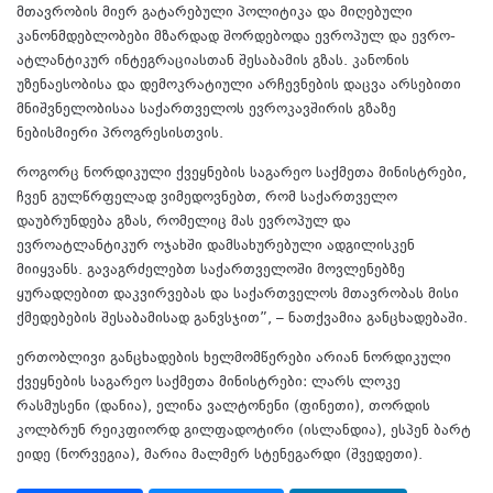
მთავრობის მიერ გატარებული პოლიტიკა და მიღებული
კანონმდებლობები მზარდად შორდებოდა ევროპულ და ევრო-
ატლანტიკურ ინტეგრაციასთან შესაბამის გზას. კანონის
უზენაესობისა და დემოკრატიული არჩევნების დაცვა არსებითი
მნიშვნელობისაა საქართველოს ევროკავშირის გზაზე
ნებისმიერი პროგრესისთვის.
როგორც ნორდიკული ქვეყნების საგარეო საქმეთა მინისტრები,
ჩვენ გულწრფელად ვიმედოვნებთ, რომ საქართველო
დაუბრუნდება გზას, რომელიც მას ევროპულ და
ევროატლანტიკურ ოჯახში დამსახურებული ადგილისკენ
მიიყვანს. გავაგრძელებთ საქართველოში მოვლენებზე
ყურადღებით დაკვირვებას და საქართველოს მთავრობას მისი
ქმედებების შესაბამისად განვსჯით”, – ნათქვამია განცხადებაში.
ერთობლივი განცხადების ხელმომწერები არიან ნორდიკული
ქვეყნების საგარეო საქმეთა მინისტრები: ლარს ლოკე
რასმუსენი (დანია), ელინა ვალტონენი (ფინეთი), თორდის
კოლბრუნ რეიკფიორდ გილფადოტირი (ისლანდია), ესპენ ბარტ
ეიდე (ნორვეგია), მარია მალმერ სტენეგარდი (შვედეთი).