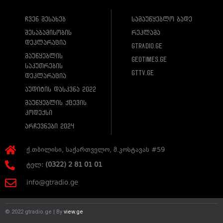
ჩვენ შესახებ
სამაუწყებლო ბადე
შესაბამისობის
რეკლამა
დეკლარაცია
gtradio.ge
მაუწყებლის
geotimes.ge
საკუთრების
gttv.ge
დეკლარაცია
აუდიტის დასკვნა 2022
მაუწყებლის ქცევის
კოდექსი
არჩევნები 2024
ქ.თბილისი, საქართველო, მ.კოსტავას #59
ტელ:
(0322) 2 81 01 01
info@gtradio.ge
© 2022 gtradio.ge | By
view.ge