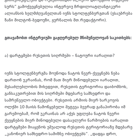
გათავისუფლება და რუსეთისადმი ძლიერი დარტყმის მიყენება
სურს“ გამოქვეყნებულია ინტერვიუ ჩრდილოატლანტიკური
ალიანსის ხელმძღვანელთან იენს სტოლტენბერგთან (ესაუბრება
ზანი მილტონ-ბედოუზი, ჟურნალის მთ.რედაქტორი).
გთავაზობთ ინტერვიუში გაჟღერებულ მნიშვნელოვან საკითხებს:
ა) დარტყმები რუსეთის სიღრმეში – ნატოური იარაღით?
იენს სტოლტენბერგმა მოუწოდა ნატოს წევრ-ქვეყნებს ნება
დართონ უკრაინას, რომ მათ მიერ მიწოდებული იარაღით,
შესაძლებლობის მიხედვით, რუსეთის ტერიტორია დაიბომბოს,
განსაკუთრებით მის სიღრმეში მდებარე სამხედრო და
სამრეწველო ობიექტები. რუსეთის არმიის მიერ ხარკოვის
ოლქში 10 მაისს წამოწყებული შეტევა ბევრად განაპირობა იმ
გარემოებამ, რომ უკრაინას არ აქვს უფლება ნატოს წევრი
ქვეყნების მიერ მიწოდებული დასავლური წარმოების იარაღით
დარტყმები მიაყენოს უშუალოდ რუსეთის ტერიტორიაზე მდებარე
„კანონიერ სამხედრო სამიზნე ობიექტებს“. „დადგა დრო,