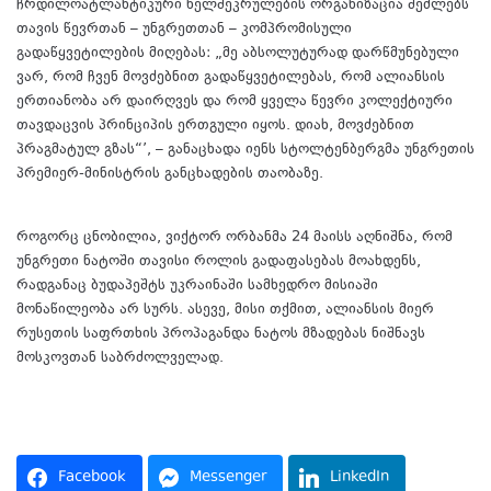
ჩრდილოატლანტიკური ხელშეკრულების ორგანიზაცია შეძლებს
თავის წევრთან – უნგრეთთან – კომპრომისული
გადაწყვეტილების მიღებას: „მე აბსოლუტურად დარწმუნებული
ვარ, რომ ჩვენ მოვძებნით გადაწყვეტილებას, რომ ალიანსის
ერთიანობა არ დაირღვეს და რომ ყველა წევრი კოლექტიური
თავდაცვის პრინციპის ერთგული იყოს. დიახ, მოვძებნით
პრაგმატულ გზას“’, – განაცხადა იენს სტოლტენბერგმა უნგრეთის
პრემიერ-მინისტრის განცხადების თაობაზე.
როგორც ცნობილია, ვიქტორ ორბანმა 24 მაისს აღნიშნა, რომ
უნგრეთი ნატოში თავისი როლის გადაფასებას მოახდენს,
რადგანაც ბუდაპეშტს უკრაინაში სამხედრო მისიაში
მონაწილეობა არ სურს. ასევე, მისი თქმით, ალიანსის მიერ
რუსეთის საფრთხის პროპაგანდა ნატოს მზადებას ნიშნავს
მოსკოვთან საბრძოლველად.
წყარო
Facebook
Messenger
LinkedIn