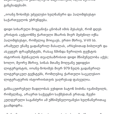
საქართველოს კათოლიკოს-პატრიარქის, ილია მეორის
განცხადებაში.
„იოანე ზოსიმეს უძველესი ხელნაწერი და პალიმფსესტი
საქართველოს უბრუნდება.
დიდი სიხარული მოგვანიჭა ცნობამ იმის შესახებ, რომ დღეს
კრისტის აუქციონზე ქართული მხარის მიერ შეძენილ იქნა
პალიმფსესტი, რომელიც მოიცავს, ერთი მხრივ, V-VII სს.
არამეულ ენაზე გადაწერილ მასალას, არსებითად ბიბლიურ და
ასკეტურ ფრაგმენტებს, რასაც წმინდა წერილის ტექსტის
ისტორიის შესწავლის თვალსაზრისით დიდი მნიშვნელობა აქვს;
ხოლო, მეორე მხრივ, სინას მთაზე მოღვაწე უდიდესი
ლიტურგისტის, იოანე-ზოსიმეს მიერ 979 წელს გადაწერილ
ლიტურგიკულ ტექსტებს, რომლებიც ქართული საეკლესიო
ლიტერატურის ისტორიისთვის უაღრესად ფასეულია.
განსაკუთრებულ მადლობას ვუხდით ბატონ ბიძინა ივანიშვილს,
რომელმაც, არაერთ საქვეყნო საქმესთან ერთად, ჩვენი
კულტურული საგანძური ამ უმნიშვნელოვანესი ხელნაწერითაც
გაამდიდრა.