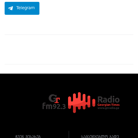
Telegram
ჩვენ შესახებ
სამაუწყებლო ბადე