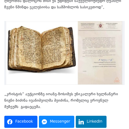
ღმერთმა დალოცოს მისი ეს უდიდესი საქველმოქმედო ღვაწლი
ჩვენი წმინდა ეკლესიისა და სამშობლოს სასიკეთოდ“,
–
აღნიშნულია განცხადებაში.
„კრისტის“ აუქციონზე იოანე-ზოსიმეს უნიკალური ხელნაწერი
წიგნი ბიძინა ივანიშვილმა შეიძინა, რომელიც ეროვნულ
მუზეუმს გადაეცემა.
Facebook
Messenger
LinkedIn