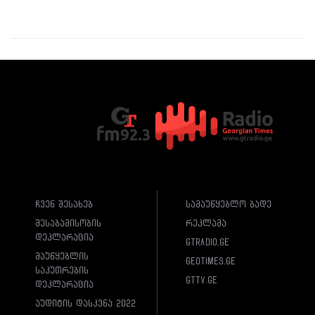
ჩვენ შესახებ
სამაუწყებლო ბადე
შესაბამისობის
რეკლამა
დეკლარაცია
gtradio.ge
მაუწყებლის
geotimes.ge
საკუთრების
gttv.ge
დეკლარაცია
აუდიტის დასკვნა 2022