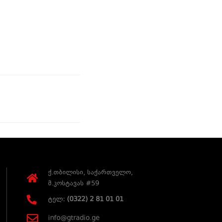
ქ.თბილისი, საქართველო,
მ.კოსტავას #59
ტელ:
(0322) 2 81 01 01
info@gtradio.ge