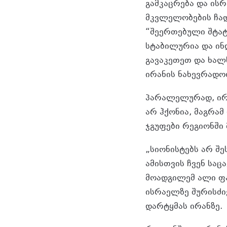
გამკაცრება და ის
მკვლელობების ჩად
“შეერთებული შტატე
სტაბილურია და ინ
გავაკეთეთ და ხალხ
ირანის ნახევრადო
პარალელურად, ირა
არ ჰქონია, მაგრამ
ჯგუფები რეგიონში
„სიონისტებს არ შ
ამისთვის ჩვენ საც
მოადგილემ ალი ფად
ისრაელზე შურისძი
დარტყმას ირანზე.