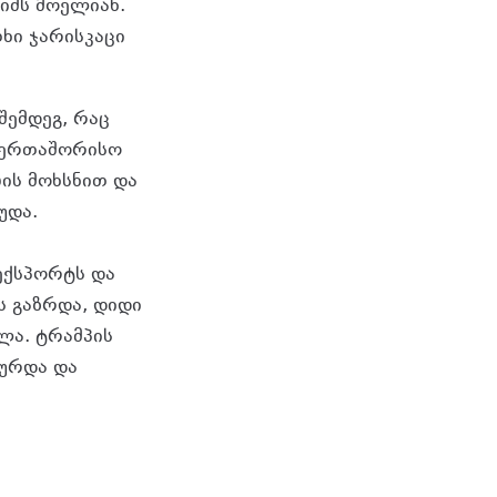
იშს მოელიან.
ხი ჯარისკაცი
შემდეგ, რაც
საერთაშორისო
ბის მოხსნით და
უდა.
ექსპორტს და
ს გაზრდა, დიდი
ლა. ტრამპის
სურდა და