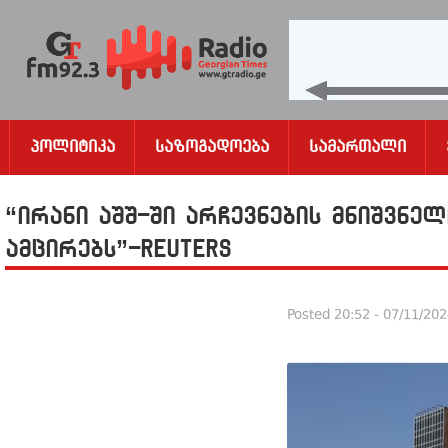
Პოლიტიკა
Საზოგადოება
Სამართალი
“ირანი აშშ-ში არჩევნების მნიშვნ
ამცირებს”-Reuters
Posted
20:52 - 07/11/20