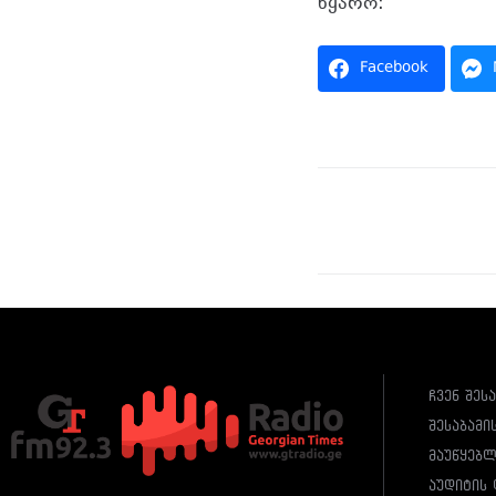
წყარო:
Facebook
ჩვენ შეს
შესაბამი
მაუწყებ
აუდიტის 