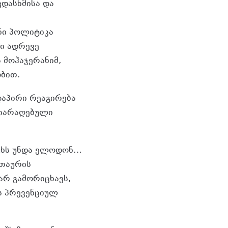
ვდასხმისა და
ენი პოლიტიკა
ბი ადრევე
 მოჰაჯერანიმ,
ბით.
აპირი რეაგირება
შეიარაღებული
სუხს უნდა ელოდონ…
ეთაურის
არ გამორიცხავს,
ს პრევენციულ