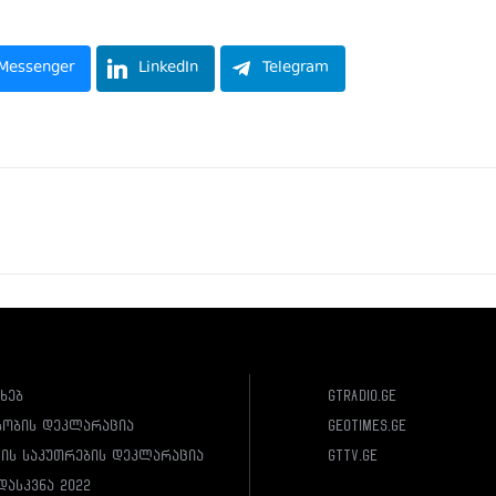
Messenger
LinkedIn
Telegram
ახებ
gtradio.ge
სობის დეკლარაცია
geotimes.ge
ლის საკუთრების დეკლარაცია
gttv.ge
დასკვნა 2022