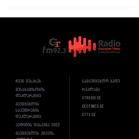
ჩვენ შესახებ
სამაუწყებლო ბადე
შესაბამისობის
რეკლამა
დეკლარაცია
gtradio.ge
მაუწყებლის
geotimes.ge
საკუთრების
gttv.ge
დეკლარაცია
აუდიტის დასკვნა 2022
მაუწყებლის ქცევის