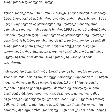
გაბესკირიას დაბადების დღეა
გურამ გაბესკირია 1947 წლის 2 მარტს, ქალაქ სოხუმში დაიბადა.
1992 წელს გურამ გაბესკირია სოხუმის მერი გახდა, ხოლო 1993
წელს, აფხაზეთის ავტონომიური რესპუბლიკის მინისტრთა
საბჭოს და თავდაცვის საბჭოს წევრი. 1993 წლის 27 სექტემბერს,
სოხუმის დაცემის დღეს, აფხაზეთის ავტონომიური რესპუბლიკის
მთავრობის წარმომადგენლებთან ერთად პოლკოვნიკმა გურამ
გაბესკირიამ უარი განაცხადა ალყაში მოქცეული ქალაქის
დატოვებაზე, რის შედეგადაც, ტყვედ ჩავარდნილი მთავრობის
ყველა წევრი, მათ შორის გაბესკირია, სეპარატისტებმა
დახვრიტეს.
„ის უმძიმესი მდგომარეობა პატარა ბიჭმა საკუთარი თვალით
ვნახე და ომი, ხომ იცით, რა უცებ აბრძენებს ადამიანს?! 11 წლის
ვიყავი, როდესაც მამა ბოლოს ვნახე. 13 თუ 14 სექტემბერს
ოჯახის წევრები გამოგვაცილა. ძალიან მეშინოდა და ისეთი
შეგრძნება მქონდა, თითქოს უკანასკნელად ვხედავდი მამას.
უცებ მისკენ შევბრუნდი და ვთხოვე, მამა, შენც ჩვენთან ერთად
წამოდი-მეთქი. თავზე ხელი გადამისვა და როგორც დიდს, ისე
მითხრა, შენ იცი, ბოხო, გახსოვდეს, შენ ხარ კაციო. ამის შემდეგ