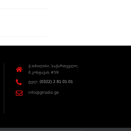
ქ.თბილისი, საქართველო,
მ.კოსტავას #59
ტელ:
(0322) 2 81 01 01
info@gtradio.ge