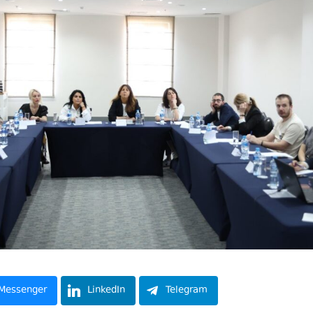
Messenger
LinkedIn
Telegram