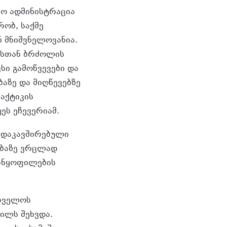
ნო ადმინისტრაცია
ქრობ, საქმე
ნ მნიშვნელოვანია.
ასთან ბრძოლის
სი გამოწვევები და
აზე და მიღწევებზე
აქტიკის
ეს ეჩევერიამ.
ნ დაკავშირებული
ებაზე ვრცლად
განყოფილების
რთველოს
ილს შეხვდა.