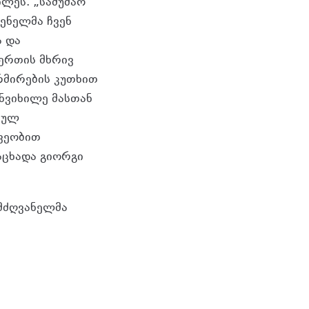
ილეს. „სამუშაო
ენელმა ჩვენ
ა და
 ერთის მხრივ
რმირების კუთხით
ანვიხილე მასთან
ბულ
შვეობით
აცხადა გიორგი
ლმძღვანელმა