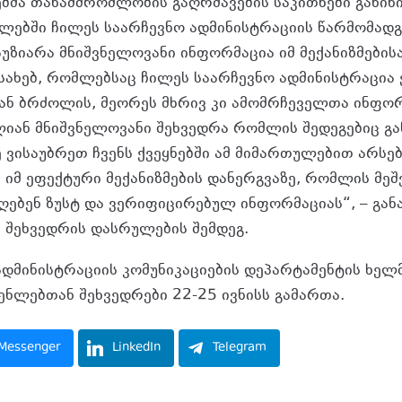
ებმა თანამშრომლობის გაღრმავების საკითხები განიხ
ლებში ჩილეს საარჩევნო ადმინისტრაციის წარმომადგ
უზიარა მნიშვნელოვანი ინფორმაცია იმ მექანიზმების
ესახებ, რომლებსაც ჩილეს საარჩევნო ადმინისტრაცია
ნ ბრძოლის, მეორეს მხრივ კი ამომრჩეველთა ინფო
ალიან მნიშვნელოვანი შეხვედრა რომლის შედეგებიც გ
ე ვისაუბრეთ ჩვენს ქვეყნებში ამ მიმართულებით არსე
 იმ ეფექტური მექანიზმების დანერგვაზე, რომლის მე
ღებენ ზუსტ და ვერიფიცირებულ ინფორმაციას“, – გან
შეხვედრის დასრულების შემდეგ.
ადმინისტრაციის კომუნიკაციების დეპარტამენტის ხე
ენლებთან შეხვედრები 22-25 ივნისს გამართა.
Messenger
LinkedIn
Telegram