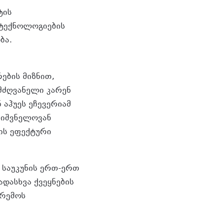
ტის
 ტექნოლოგიების
ბა.
ების მიზნით,
მძღვანელი კარენ
 აჰუეს ეჩევერიამ
ნიშვნელოვან
ის ეფექტური
 საუკუნის ერთ-ერთ
დასხვა ქვეყნების
არემოს