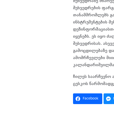
შეხვედრაზე მხარე
შეხვედრების ფარგ
თანამშრომლებს გა
ინსტრუმენტების შ
დეზინფორმაციასთა
იყენებს. ეს იყო ძ
შეხვედრისას. ასევ
გამოცდილებაზე და
ამომრჩევლები მიი
კალანდარიშვილმა 
ჩილეს საარჩევნო 
ცესკოს წარმომადგ
Facebook