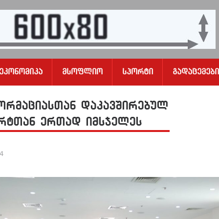
Ეკონომიკა
Მსოფლიო
Სპორტი
Გადაცემები
ორმაციასთან დაკავშირებულ
ერტთან ერთად იმსჯელეს
24