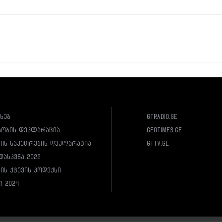
ახებ
gtradio.ge
სობის დეკლარაცია
geotimes.ge
ლის საკუთრების დეკლარაცია
gttv.ge
დასკვნა 2022
ის ქცევის კოდექსი
ი 2024