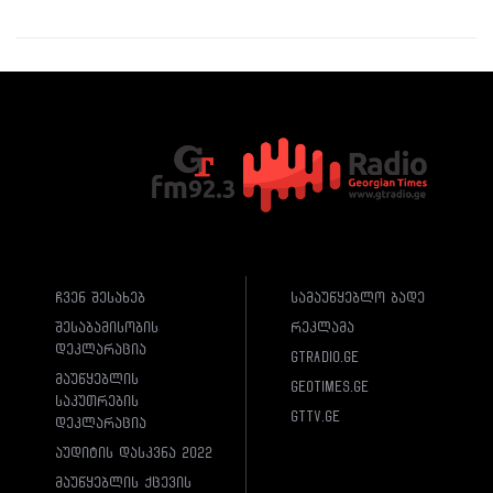
ჩვენ შესახებ
სამაუწყებლო ბადე
შესაბამისობის
რეკლამა
დეკლარაცია
gtradio.ge
მაუწყებლის
geotimes.ge
საკუთრების
gttv.ge
დეკლარაცია
აუდიტის დასკვნა 2022
მაუწყებლის ქცევის