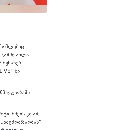
 რომლებიც
 ჯამში ახლა
ს შესახებ
LIVE“-ში
ანმავლობაში
არტო ხმებს კი არ
 „ნაცმოძრაობას”