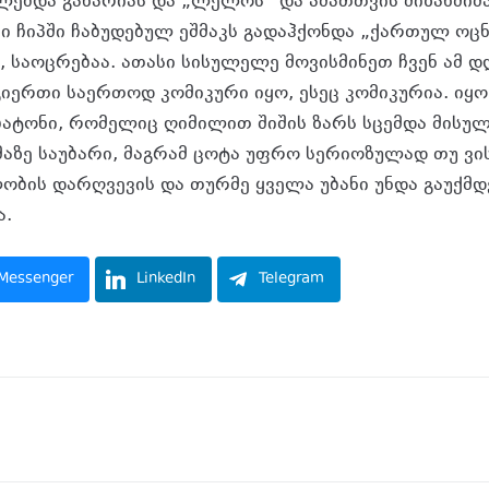
კლებდა გახარიას და „ლელოს“ და ამათთვის მიზანმ
ი ჩიპში ჩაბუდებულ ეშმაკს გადაჰქონდა „ქართულ ოცნ
ნ, საოცრებაა. ათასი სისულელე მოვისმინეთ ჩვენ ამ დ
იერთი საერთოდ კომიკური იყო, ესეც კომიკურია. იყო
ატონი, რომელიც ღიმილით შიშის ზარს სცემდა მისუ
მაზე საუბარი, მაგრამ ცოტა უფრო სერიოზულად თუ ვის
ბის დარღვევის და თურმე ყველა უბანი უნდა გაუქმდე
ა.
Messenger
LinkedIn
Telegram