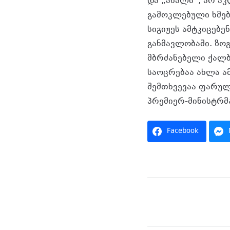
და „ახალს“, არ ა
გამოკლებული ხმებ
სიგიჟეს ამტკიცებე
განმავლობაში. ზოგ
მბრძანებელი ქალბ
საოცრებაა ახლა ა
შემთხვევაა ფარულო
პრემიერ-მინისტრმ
Facebook