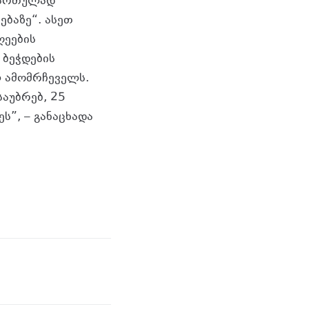
იმართულად
ებაზე“. ასეთ
ღეების
 ბეჭდების
ლ ამომრჩეველს.
აუბრებ, 25
ს”, – განაცხადა