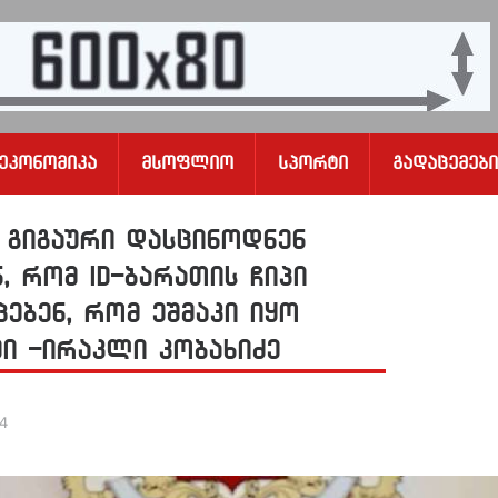
Ეკონომიკა
Მსოფლიო
Სპორტი
Გადაცემები
ა გიგაური დასცინოდნენ
, რომ ID-ბარათის ჩიპი
ცებენ, რომ ეშმაკი იყო
ში -ირაკლი კობახიძე
24