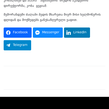
კობალაძემ და ა(ა)იპ
”აფხაზეთის
ძიუდოს აკადემიის”
დირექტორმა, კობა
გეგიამ
.
მემორანდუმი ძალაში შედის მხარეთა მიერ მისი ხელმოწერის
დღიდან და მოქმედებს განუსაზღვრელი ვადით.
Facebook
Messenger
LinkedIn
Telegram