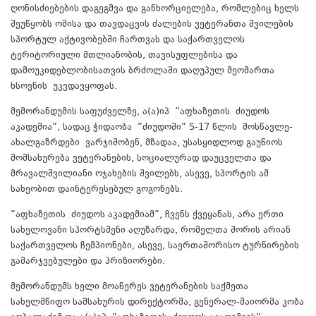
ღონისძიებების დაგეგმვა და განხორციელება, რომლებიც ხელს
შეუწყობს ომისა და თავდაცვის ძალების ვეტერანთა შვილების
სპორტულ აქტივობებში ჩართვას და საქართველოს
ტერიტორიული მთლიანობის, თავისუფლებისა და
დამოუკიდებლობისათვის ბრძოლაში დაღუპულ მეომართა
ხსოვნის
უკვდავყოფას
.
მემორანდუმის საფუძველზე, ა(ა)იპ
”აფხაზეთის
ძიუდოს
აკადემია”, სადაც ჭიდაობა
”ძიუდოში
” 5-17 წლის
მოსწავლე-
ახალგაზრდები
ვარჯიშობენ, მზადაა, უსასყიდლოდ გაუწიოს
მომსახურება ვეტერანების, სოციალურად დაუცველთა და
მრავალშვილიანი ოჯახების შვილებს, ასევე, სპორტის ამ
სახეობით დაინტერესებულ გოგონებს.
”აფხაზეთის
ძიუდოს აკადემიამ”, ჩვენს ქვეყანას, არა ერთი
სახელოვანი სპორტსმენი აღუზარდა, რომელთა შორის არიან
საქართველოს ჩემპიონები, ასევე, საერთაშორისო ტურნირების
გამარჯვებულები და პრიზიორები.
მემორანდუმს ხელი მოაწერეს ვეტერანების საქმეთა
სახელმწიფო სამსახურის დირექტორმა, გენერალ-მაიორმა კობა