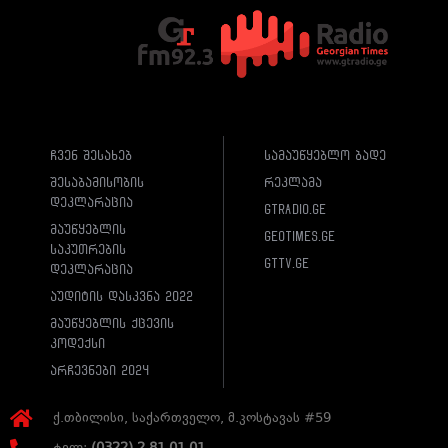
ჩვენ შესახებ
სამაუწყებლო ბადე
შესაბამისობის
რეკლამა
დეკლარაცია
gtradio.ge
მაუწყებლის
geotimes.ge
საკუთრების
gttv.ge
დეკლარაცია
აუდიტის დასკვნა 2022
მაუწყებლის ქცევის
კოდექსი
არჩევნები 2024
ქ.თბილისი, საქართველო, მ.კოსტავას #59