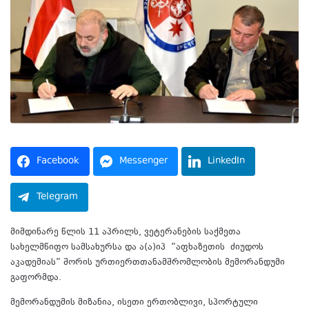
Facebook
Messenger
LinkedIn
Telegram
მიმდინარე წლის 11 აპრილს, ვეტერანების საქმეთა
სახელმწიფო სამსახურსა და ა(ა)იპ
”აფხაზეთის
ძიუდოს
აკადემიას” შორის ურთიერთთანამშრომლობის მემორანდუმი
გაფორმდა.
მემორანდუმის მიზანია, ისეთი ერთობლივი, სპორტული