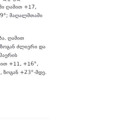
ში ღამით +17,
9°; მაღალმთაში
ა. ღამით
 ზოგან ძლიერი და
 ჰაერის
ით +11, +16°,
 ზოგან +23°-მდე.