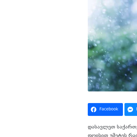
Facebook
დასავლეთ საქართვ
დღისით უმეტეს რა