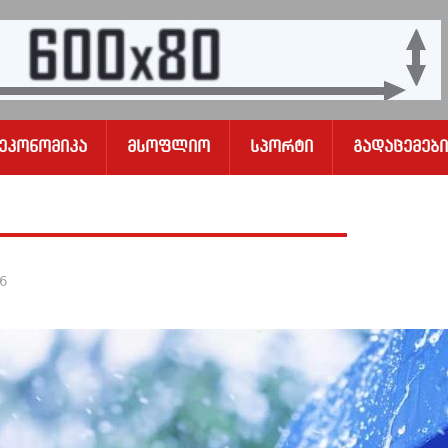
Ეკონომიკა
Მსოფლიო
Სპორტი
Გადაცემები
26