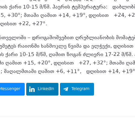
ის ქარი 10-15 მ/წმ. ჰაერის ტემპერატურა: დაბლობ
, +30°; მთაში ღამით +14, +19°, დღისით +24, +2
დღისით +22, +27°.
რთველოში – დროგამოშვებით ღრუბლიანობის მომატებ
უმეტეს რაიონში ხანმოკლე წვიმა და ელჭექი, დღისით
ს ქარი 10-15 მ/წმ, ღამით ზოგან ძლიერი 17-22 მ/წმ.
ში ღამით +15, +20°, დღისით +27, +32°; მთაში ღამ
; მაღალმთაში ღამით +6, +11°, დღისით +14, +19°,
Messenger
LinkedIn
Telegram