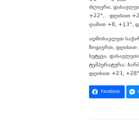
ძლიერი. დასავლეთ
+22°, დღისით +25
ღამით +8, +13°, 
აღმოსავლეთ საქა
ზოგიერთ, დღისით 
სეტყვა. დასავლეთი
ტემპერატურა: ბარ
დღისით +23, +28°
Facebook