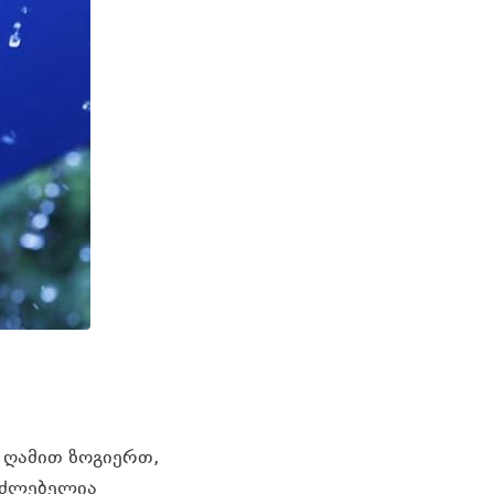
 ღამით ზოგიერთ,
საძლებელია