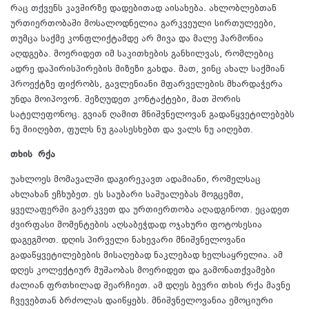
რაც თქვენს კავშირზე დადებითად აისახება. ახლობლებთან
ურთიერთობაში მოსალოდნელია გარკვეული სირთულეები,
თუმცა საქმე კონფლიქტამდე არ მივა და მალე ჰარმონია
აღდგება. მოერიდეთ იმ საკითხების განხილვას, რომლებიც
ადრე დაპირისპირების მიზეზი გახდა. მათ, ვინც ახალ საქმიან
პროექტზე ფიქრობს, გავლენიანი მფარველების მხარდაჭერა
უნდა მოიპოვონ. შეზღუდეთ კონტაქტები, მათ შორის
სატელეფონოც. გვიან ღამით მნიშვნელოვან გადაწყვეტილებებს
ნუ მიიღებთ, ფულს ნუ გაასესხებთ და ვალს ნუ აიღებთ.
თხის
რქა
უახლოეს მომავალში დაგირეკავთ ადამიანი, რომელსაც
ახლახან ეჩხუბეთ. ეს საუბარი საშუალებას მოგცემთ,
ყველაფერში გაერკვეთ და ურთიერთობა აღადგინოთ. ეცადეთ
ძვირფასი მომენტების აღსაბეჭდად ოჯახური ფოტოსესია
დაგეგმოთ. დღის პირველი ნახევარი მნიშვნელოვანი
გადაწყვეტილებების მისაღებად ნაკლებად ხელსაყრელია. ამ
დღეს კოლექტიურ მუშაობას მოერიდეთ და გამონათქვამები
ძალიან ფრთხილად შეარჩიეთ. ამ დღეს ბევრი თხის რქა მავნე
ჩვევებთან ბრძოლას დაიწყებს. მნიშვნელოვანია ემოციური