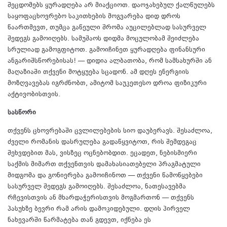
შეცდომებს ყურადღება არ მიაქციოთ. დაოჯახებულ ქალწულებს
საყოფაცხოვრებო საკითხების მოგვარება დიდ დროს
წაართმევთ, თუმცა გაწეული შრომა აუცილებლად სასურველ
შედეგს გამოიღებს. სამუშაოს დიდმა მოცულობამ შეიძლება
სრულიად გამოგფიტოთ. გამოიჩინეთ ყურადღება ფინანსური
ანგარიშსწორებისას! — დიდია ალბათობა, რომ სამსახურში ან
მაღაზიაში თქვენი მოტყუება სცადონ. ამ დღეს ენერგიის
მოზღვავებას იგრძნობთ, ამიტომ საუკეთესო დროა ფიზიკური
აქტივობისთვის.
სასწორი
თქვენს ცხოვრებაში ცვლილებების სიო დაუბერავს. შესაძლოა,
ძველი რომანის დასრულება გადაწყვიტოთ, რის შემდეგაც
შეხვდებით მას, ვისზეც ოცნებობდით. ეცადეთ, ნებისმიერი
საქმის მიმართ თქვენთვის დამახასიათებელი პრაგმატული
მიდგომა და გონიერება გამოიჩინოთ — თქვენი წამოწყებები
სასურველ შედეგს გამოიღებს. შესაძლოა, ნათესავებმა
რჩევისთვის ან მხარდაჭერისთვის მოგმართონ — თქვენს
პასუხზე ბევრი რამ არის დამოკიდებული. დღის პირველ
ნახევარში წარმატება თან გდევთ, იქნება ეს