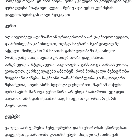
პირველ რიგში, ეს მათ ეხება, ვისაც ვალები ან კრედიტები აქვს.
ყურადღება მიაქციეთ კვების მენიუს და უცხო კერძების
დაგემოვნებისგან თავი შეიკავეთ.
კურო
თუ ახლობელ ადამიანთან ურთიერთობა არ გაკმაყოფილებთ,
ეს პრობლემა განიხილეთ, თუმცა საუბარს სკანდალად ნუ
აქცევთ. მომდევნო 24 საათის განმავლობაში შესაძლოა
რომელიმე ნათესავთან ურთიერთობა დაგეძაბოთ —
სასურველია მტკივნეული საკითხების განხილვა სამომავლოდ
გადადოთ. ვარსკვლავები ამბობენ, რომ მომავალი მგზავრობა
მოგებიანი იქნება, საქმიანი თანამშრომლობა კი ნაყოფიერი.
შესაძლოა, სხვის აზრს ზედმეტად ენდობით, მაგრამ თქვენი
ფინანსების მართვა უცხო პირს არ უნდა ჩააბაროთ. ეცადეთ
საღამოს ამინდის შესაბამისად ჩაიცვათ და ორპირ ქარს
მოერიდოთ.
ტყუპები
ეს დღე საინტერესო შეხვედრებსა და ნაცნობობას გპირდებათ.
დაგეგმეთ გასართობი ღონისძიებები მთელი ოჯახისთვის —