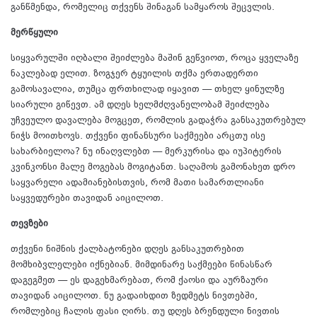
განწმენდა, რომელიც თქვენს შინაგან სამყაროს შეცვლის.
მერწყული
სიყვარულში იღბალი შეიძლება მაშინ გეწვიოთ, როცა ყველაზე
ნაკლებად ელით. ზოგჯერ ტყუილის თქმა ერთადერთი
გამოსავალია, თუმცა ფრთხილად იყავით — თხელ ყინულზე
სიარული გიწევთ. ამ დღეს ხელმძღვანელობამ შეიძლება
უჩვეულო დავალება მოგცეთ, რომლის გადაჭრა განსაკუთრებულ
ნიჭს მოითხოვს. თქვენი ფინანსური საქმეები არცთუ ისე
სახარბიელოა? ნუ ინაღვლებთ — მერკურისა და იუპიტერის
კვინკონსი მალე მოგებას მოგიტანთ. საღამოს გამონახეთ დრო
საყვარელი ადამიანებისთვის, რომ მათი სამართლიანი
საყვედურები თავიდან აიცილოთ.
თევზები
თქვენი ნიშნის ქალბატონები დღეს განსაკუთრებით
მომხიბვლელები იქნებიან. მიმდინარე საქმეები წინასწარ
დაგეგმეთ — ეს დაგეხმარებათ, რომ ქაოსი და აურზაური
თავიდან აიცილოთ. ნუ გადაიხდით ზედმეტს ნივთებში,
რომლებიც ჩალის ფასი ღირს. თუ დღეს ბრენდული ნივთის