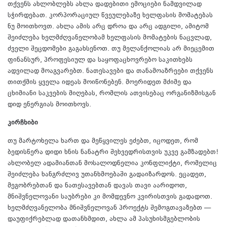
თქვენს ახლობლებს ახლა დადებითი ემოციები ნამდვილად
სჭირდებათ. კორპორაციულ წვეულებაზე ხელფასის მომატებას
ნუ მოითხოვთ. ახლა ამის არც დროა და არც ადგილი, ამიტომ
შეიძლება ხელმძღვანელობამ ხელფასის მომატების ნაცვლად,
ძველი შეცდომები გაგახსენოთ. თუ მელანქოლიას არ მიეცემით
ფინანსურ, პროფესიულ და საყოფაცხოვრებო საკითხებს
ადვილად მოაგვარებთ. ნათესავები და თანამოაზრეები თქვენს
თითქმის ყველა იდეას მოიწონებენ. მოერიდეთ მძიმე და
ცხიმიანი საკვების მიღებას, რომლის ათვისებაც ორგანიზმისგან
დიდ ენერგიას მოითხოვს.
კირჩხიბი
თუ მარტოხელა ხართ და მეწყვილეს ეძებთ, იცოდეთ, რომ
ბედისწერა დიდი ხნის ნანატრი შეხვედრისთვის უკვე გამზადებთ!
ახლობელ ადამიანთან მოსალოდნელია კონფლიქტი, რომელიც
შეიძლება ხანგრძლივ უთანხმოებაში გადაიზარდოს. ეცადეთ,
მეგობრებთან და ნათესავებთან დავას თავი აარიდოთ,
მნიშვნელოვანი საუბრები კი მომდევნო კვირისთვის გადადოთ.
ხელმძღვანელობა მნიშვნელოვან პროექტს შემოგთავაზებთ —
დაუფიქრებლად დათანხმდით, ახლა ამ პასუხისმგებლობის