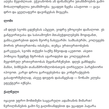
აღება შეგიძლიათ. ეჭვიანობის ან ფინანსური უთანხმოების გამო
მოსალოდნელია უთანხმოება. ეცადეთ წყენა აპატიოთ — გავა
დრო და ყველაფერი დავიწყებას მიეცემა.
ლომი
ამ დღეს სჯობს ცდუნებას აჰყვეთ, ვიდრე ემოციები დამალოთ. ეს
განტვირთვასა და სასიამოვნო შთაბეჭდილებებს მოგიტანთ,
განსაკუთრებით დღის მეორე ნახევარში. სამსახურში, კოლეგებს
შორის ურთიერთობა იძაბება, თუმცა ურთიერთობების
გარკვევას, სჯობს თქვენი საქმე მშვიდად აკეთოთ. ასეთი
პოზიცია ზედმეტ მტრობას აგარიდებთ და კოლეგებთან
მეგობრულ ურთიერთობას შეგინარჩუნებთ. დღეს გაჩნდება
შანსი, ბიზნესში თანამშრომლობისთვის ღირსეული პარტნიორი
იპოვოთ. კარგი დროა გარიგებებისა და კონტრაქტების
გასაფორმებლად, ასევე დიეტის დასაწყებად — წონაში კლება
ეფექტური იქნება.
ქალწული
იყავით უფრო მომთმენი საყვარელი ადამიანის მიმართ!
წვრილმანების გამო ნუ გაღიზიანდებით და ეცადეთ პატარა