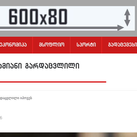
Ეკონომიკა
Მსოფლიო
Სპორტი
Გადაცემები
დამიანი გარდაცვლილი
არდაცვლილი იპოვეს
26