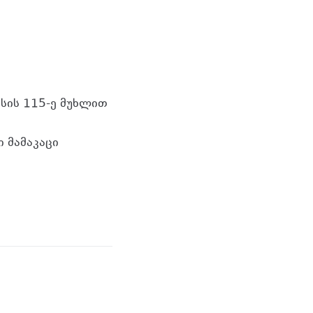
სის 115-ე მუხლით
 მამაკაცი