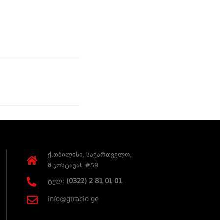
ქ.თბილისი, საქართველო,
მ.კოსტავას #59
ტელ:
(0322) 2 81 01 01
info@gtradio.ge