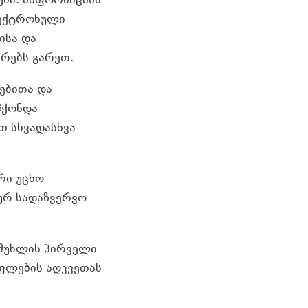
ები. ინფორმაციის
ლექტრონული
ისა და
ვრებს გარეთ.
ებითა და
ჰქონდა
თ სხვადასხვა
ი უცხო
ურ სადაზვერვო
 მუხლის პირველი
უფლების აღკვეთას