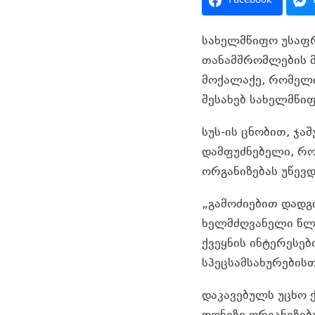
Facebook
სახელმწიფო უსაფრ
თანამშრომლების მ
მოქალაქე, რომელიც
შესახებ სახელმწი
სუს-ის ცნობით, ჯ
დამფუძნებელი, რ
ორგანიზებას უწევდ
„გამოძიებით დადგ
ხელმძღვანელი წლე
ქვეყნის ინტერესებ
სპეცსამსახურებისთ
დაკავებულს უცხო 