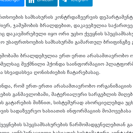
Messenger
LinkedIn
Telegram
თხოების სამსახურის კონტრდაზვერვის დეპარტამენტ
იერ, ჯაშუშობის ბრალდებით, დაკავებულია საქართ
 დაკავშირებული იყო ორი უცხო ქვეყნის სპეცსამსახუ
ფო უსაფრთხოების სამსახურში გამართულ ბრიფინგზე გ
აშუშობაში ბრალდებულია ერთ-ერთი არასამთავრობო ო
ომელსაც შექმნილი ჰქონდა საინფორმაციო პლატფორმ
ა სხვადასხვა ღონისძიების ჩატარებასაც.
ინდა, რომ ერთ-ერთი არასამთავრობო ორგანიზაციის
ბის განმავლობაში, მატერიალური სარგებლის მიღებ
ის გატარების მიზნით, სისტემურად ახორციელებდა უცხ
ვის სადაზვერვო ხასიათის ინფორმაციის მოპოვებასა 
ქვეყნების სპეცსამსახურების წარმომადგენელებთან გ