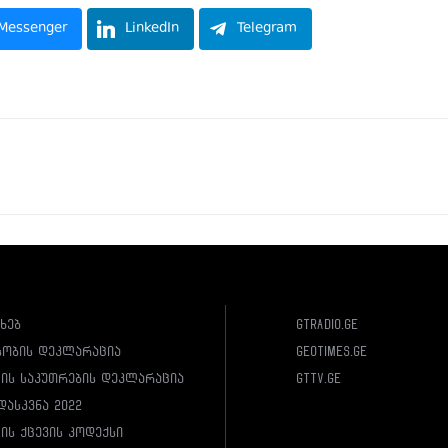
Messenger
LinkedIn
Telegram
ახებ
gtradio.ge
სობის დეკლარაცია
geotimes.ge
ლის საკუთრების დეკლარაცია
gttv.ge
დასკვნა 2022
ის ქცევის კოდექსი