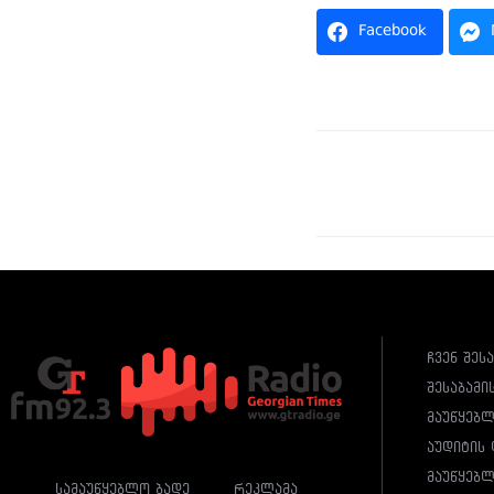
Facebook
ჩვენ შეს
შესაბამი
მაუწყებ
აუდიტის 
მაუწყებლ
სამაუწყებლო ბადე
რეკლამა