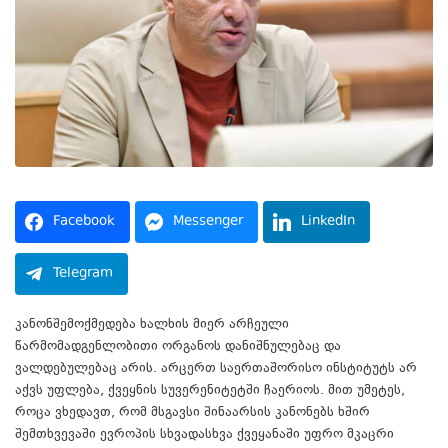
Facebook
Messenger
LinkedIn
Telegram
კანონშემოქმედება ხალხის მიერ არჩეული
წარმომადგენლობითი ორგანოს დანიშნულებაც და
ვალდებულებაც არის. არცერთ საერთაშორისო ინსტიტუტს არ
აქვს უფლება, ქვეყნის სუვერენიტეტში ჩაერიოს. მით უმეტეს,
როცა ვხედავთ, რომ მსგავსი შინაარსის კანონებს ხშირ
შემთხვევაში ევროპის სხვადასხვა ქვეყანაში უფრო მკაცრი