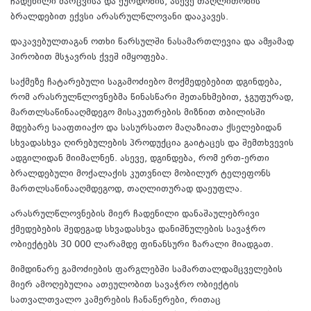
ჩადენილი ძარცვისა და ქურდობის, ასევე თაღლითობის
ბრალდებით ექვსი არასრულწლოვანი დააკავეს.
დაკავებულთაგან ოთხი წარსულში ნასამართლევია და ამჟამად
პირობით მსჯავრის ქვეშ იმყოფება.
საქმეზე ჩატარებული საგამოძიებო მოქმედებებით დგინდება,
რომ არასრულწლოვნებმა წინასწარი შეთანხმებით, ჯგუფურად,
მართლსაწინააღმდეგო მისაკუთრების მიზნით თბილისში
მდებარე სააფთიაქო და სასურსათო მაღაზიათა ქსელებიდან
სხვადასხვა ღირებულების პროდუქცია გაიტაცეს და შემთხვევის
ადგილიდან მიიმალნენ. ასევე, დგინდება, რომ ერთ-ერთი
ბრალდებული მოქალაქის კუთვნილ მობილურ ტელეფონს
მართლსაწინააღმდეგოდ, თაღლითურად დაეუფლა.
არასრულწლოვნების მიერ ჩადენილი დანაშაულებრივი
ქმედებების შედეგად სხვადასხვა დანიშნულების სავაჭრო
ობიექტებს 30 000 ლარამდე ფინანსური ზარალი მიადგათ.
მიმდინარე გამოძიების ფარგლებში სამართალდამცველების
მიერ ამოღებულია ათეულობით სავაჭრო ობიექტის
სათვალთვალო კამერების ჩანაწერები, რითაც