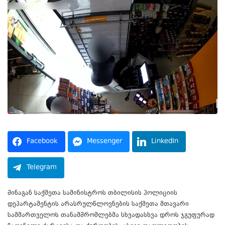
Facebook
Messenger
LinkedIn
Telegram
შინაგან საქმეთა სამინისტროს თბილისის პოლიციის
დეპარტამენტის არასრულწლოვნების საქმეთა მთავარი
სამმართველოს თანამშრომლებმა სხვადასხვა დროს ჯგუფურად