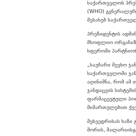
საქართველოს პრეზ
(WHO) გენერალურ 
შესახებ საქართვე
პრეზიდენტის ადმი
მსოფლიო ორგანიზა
სფეროში პარტნიორ
„საუბარი შეეხო ჯ
საქართველოში ჯა
აღინიშნა, რომ ამ
ჯანდაცვის სისტემ
ფარმაცევტული პო
მიმართულებით ქვე
შეხვედრისას ხაზი
შორის, მალარიისგა