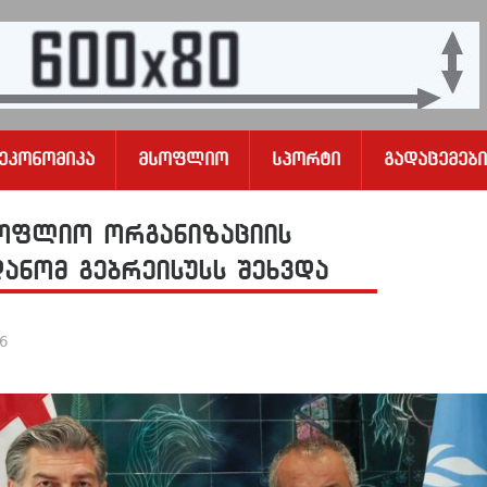
Ეკონომიკა
Მსოფლიო
Სპორტი
Გადაცემები
სოფლიო ორგანიზაციის
ანომ გებრეისუსს შეხვდა
26