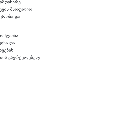
მიმდინარე
აცვის მსოფლიო
ევრობა და
შრომლობა
ვისა და
ავების
ციის გავრცელებულ