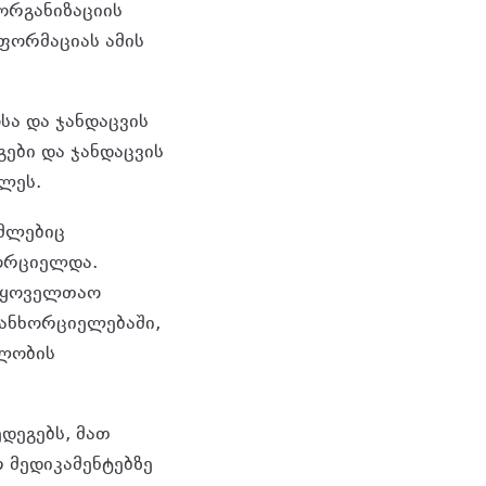
ორგანიზაციის
ფორმაციას ამის
ა და ჯანდაცვის
ები და ჯანდაცვის
ლეს.
ომლებიც
ორციელდა.
საყოველთაო
განხორციელებაში,
ლობის
დეგებს, მათ
რ მედიკამენტებზე