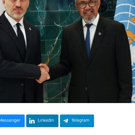
Messenger
LinkedIn
Telegram