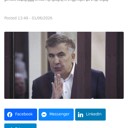
Posted
13:49 - 01/06/2026
Facebook
Messenger
LinkedIn