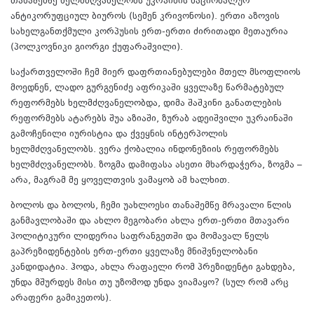
თანაშემწე ხელმძღვანელობს უკრაინის ნაციონალურ
ანტიკორუფციულ ბიუროს (სემენ კრივონოსი). ერთი აზოვის
სახელგანთქმული კორპუსის ერთ-ერთი ძირითადი მეთაურია
(პოლკოვნიკი გიორგი ქუფარაშვილი).
საქართველოში ჩემ მიერ დაფრთიანებულები მთელ მსოფლიოს
მოედნენ, ლადო გურგენიძე აფრიკაში ყველაზე წარმატებულ
რეფორმებს ხელმძღვანელობდა, დიმა შაშკინი განათლების
რეფორმებს ატარებს შუა აზიაში, ზურაბ ადეიშვილი უკრაინაში
გამოჩენილი იურისტია და ქვეყნის ინტერპოლის
ხელმძღვანელობს. ვერა ქობალია ინდონეზიის რეფორმებს
ხელმძღვანელობს. ზოგმა დამიფასა ასეთი მხარდაჭერა, ზოგმა –
არა, მაგრამ მე ყოველთვის ვამაყობ ამ ხალხით.
ბოლოს და ბოლოს, ჩემი უახლოესი თანაშემწე მრავალი წლის
განმავლობაში და ახლო მეგობარი ახლა ერთ-ერთი მთავარი
პოლიტიკური ლიდერია საფრანგეთში და მომავალ წელს
გაპრეზიდენტების ერთ-ერთი ყველაზე მნიშვნელობანი
კანდიდატია. ჰოდა, ახლა რაფაელი რომ პრეზიდენტი გახდება,
უნდა მშურდეს მისი თუ უზომოდ უნდა ვიამაყო? (სულ რომ არც
არაფერი გამიკეთოს).