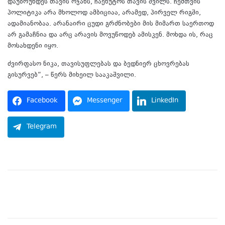
დაუბრუნდეს თავის ოჯახს, ჩაეხუტოს თავის შვილს. ჩემთვის
პოლიტიკა არა მხოლოდ ამბიციაა, არამედ, პირველ რიგში,
ადამიანობაა. არანაირი ცუდი გრძნობები მის მიმართ საერთოდ
არ გამაჩნია და არც არავის მოვუწოდებ ამისკენ. მოხდა ის, რაც
მოსახდენი იყო.
ძვირფასო ნიკა, თავისუფლებას და ბედნიერ ცხოვრებას
გისურვებ“, – წერს მიხეილ სააკაშვილი.
Facebook
Messenger
LinkedIn
Telegram