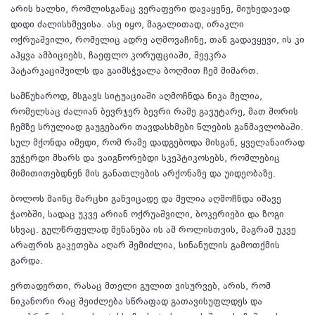
არის ხალხი, რომლისგანაც ვერაფერი დავაყენე, მიუხედავად
დიდი ძალისხმევისა. ასე იყო, მაგალითად, ირაკლი
ოქრუაშვილი, რომელიც ადრე აღმოვაჩინე, თან გადავყევი, ის კი
აჰყვა ამბიციებს, ჩაეფლო კორუფციაში, შეეკრა
პატარკაციშვილს და გაიმსჭვალა ბოღმით ჩემ მიმართ.
სამწუხაროდ, მსგავს სიტუაციაში აღმოჩნდა ნიკა მელია,
რომელსაც ძალიან ბევრჯერ ბევრი რამე გავუტარე, მათ შორის
ჩემზე სრულიად გაუგებარი თავდასხმები წლების განმავლობაში.
სულ მქონდა იმედი, რომ რამე დადგებოდა მისგან, ყველანაირად
ვუჭერდი მხარს და ვაიგნორებდი სკეპტიკოსებს, რომლებიც
მიმითითებდნენ მის განათლების არქონაზე და უიდეობაზე.
ბოლოს მაინც მარცხი განვიცადე და მელია აღმოჩნდა იმავე
ჭაობში, სადაც უკვე არიან ოქრუაშვილი, ბოკერიები და ზოგი
სხვაც. გულწრფელად მენანება ის ამ როლისთვის, მაგრამ უკვე
არაფრის გაკეთება აღარ შემიძლია, სინანულის გამოთქმის
გარდა.
ერთადერთი, რასაც მთელი გულით ვისურვებ, არის, რომ
ნიკანორი რაც შეიძლება სწრაფად გათავისუფლდეს და