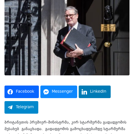
Facebook
Messenger
LinkedIn
Telegram
ბრიტანეთის პრემიერ-მინისტრმა, კირ სტარმერმა გადადგომის
შესახებ განაცხადა. გადადგომის გამოცხადებამდე სტარმერმა