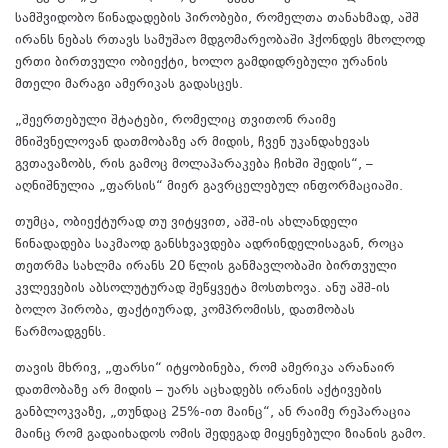
სამშვიდობო წინადადების პირობები, რომელთა თანახმად, აშშ
ირანს ნებას რთავს სამუშაო მდგომარეობაში ჰქონდეს მხოლოდ
ერთი ბირთვული ობიექტი, ხოლო გამდიდრებული ურანის
მთელი მარაგი ამერიკას გადასცეს.
„შეერთებული შტატები, რომელიც თვითონ რაიმე
მნიშვნელოვან დათმობაზე არ მიდის, ჩვენ უკანდახევას
გვთავაზობს, რის გამოც მოლაპარაკება ჩიხში შედის“, –
აღნიშნულია „ფარსის“ მიერ გავრცელებულ ინფორმაციაში.
თუმცა, ობიექტურად თუ ვიტყვით, აშშ-ის ახლანდელი
წინადადება საკმაოდ განსხვავდება ადრინდელისაგან, როცა
თეთრმა სახლმა ირანს 20 წლის განმავლობაში ბირთვული
კვლევების აბსოლუტურად შეწყვეტა მოსთხოვა. ანუ აშშ-ის
ბოლო პირობა, ფაქტიურად, კომპრომისს, დათმობას
წარმოადგენს.
თავის მხრივ, „ფარსი“ იტყობინება, რომ ამერიკა არანაირ
დათმობაზე არ მიდის – უარს აცხადებს ირანის აქტივების
განბლოკვაზე, „თუნდაც 25%-ით მაინც“, ან რაიმე რეპარაცია
მაინც რომ გადაიხადოს ომის შედეგად მიყენებული ზიანის გამო.