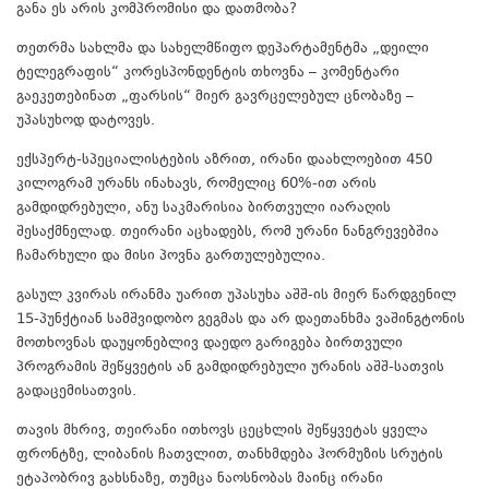
განა ეს არის კომპრომისი და დათმობა?
თეთრმა სახლმა და სახელმწიფო დეპარტამენტმა „დეილი
ტელეგრაფის“ კორესპონდენტის თხოვნა – კომენტარი
გაეკეთებინათ „ფარსის“ მიერ გავრცელებულ ცნობაზე –
უპასუხოდ დატოვეს.
ექსპერტ-სპეციალისტების აზრით, ირანი დაახლოებით 450
კილოგრამ ურანს ინახავს, რომელიც 60%-ით არის
გამდიდრებული, ანუ საკმარისია ბირთვული იარაღის
შესაქმნელად. თეირანი აცხადებს, რომ ურანი ნანგრევებშია
ჩამარხული და მისი პოვნა გართულებულია.
გასულ კვირას ირანმა უარით უპასუხა აშშ-ის მიერ წარდგენილ
15-პუნქტიან სამშვიდობო გეგმას და არ დაეთანხმა ვაშინგტონის
მოთხოვნას დაუყონებლივ დაედო გარიგება ბირთვული
პროგრამის შეწყვეტის ან გამდიდრებული ურანის აშშ-სათვის
გადაცემისათვის.
თავის მხრივ, თეირანი ითხოვს ცეცხლის შეწყვეტას ყველა
ფრონტზე, ლიბანის ჩათვლით, თანხმდება ჰორმუზის სრუტის
ეტაპობრივ გახსნაზე, თუმცა ნაოსნობას მაინც ირანი