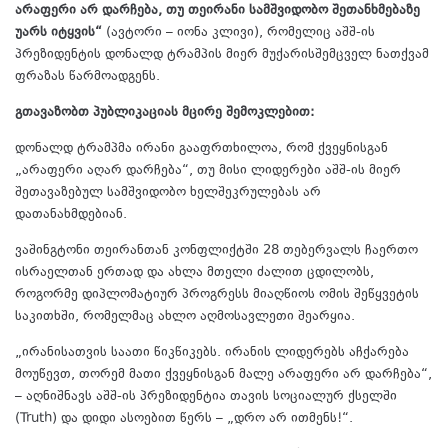
არაფერი არ დარჩება, თუ თეირანი სამშვიდობო შეთანხმებაზე
უარს იტყვის“
(ავტორი – იონა კლივი), რომელიც აშშ-ის
პრეზიდენტის დონალდ ტრამპის მიერ მუქარისშემცველ ნათქვამ
ფრაზას წარმოადგენს.
გთავაზობთ პუბლიკაციას მცირე შემოკლებით:
დონალდ ტრამპმა ირანი გააფრთხილოა, რომ ქვეყნისგან
„არაფერი აღარ დარჩება“, თუ მისი ლიდერები აშშ-ის მიერ
შეთავაზებულ სამშვიდობო ხელშეკრულებას არ
დათანახმდებიან.
ვაშინგტონი თეირანთან კონფლიქტში 28 თებერვალს ჩაერთო
ისრაელთან ერთად და ახლა მთელი ძალით ცდილობს,
როგორმე დიპლომატიურ პროგრესს მიაღწიოს ომის შეწყვეტის
საკითხში, რომელმაც ახლო აღმოსავლეთი შეარყია.
„ირანისათვის საათი წიკწიკებს. ირანის ლიდერებს აჩქარება
მოუწევთ, თორემ მათი ქვეყნისგან მალე არაფერი არ დარჩება“,
– აღნიშნავს აშშ-ის პრეზიდენტია თავის სოციალურ ქსელში
(Truth) და დიდი ასოებით წერს – „დრო არ ითმენს!“.