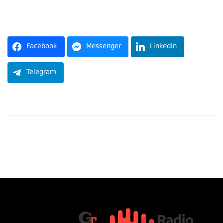
წყარო:
Facebook
Messenger
LinkedIn
Telegram