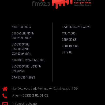
ჩვენ შესახებ
სამაუწყებლო ბადე
შესაბამისობის
რეკლამა
დეკლარაცია
gtradio.ge
მაუწყებლის
geotimes.ge
საკუთრების
gttv.ge
დეკლარაცია
აუდიტის დასკვნა 2022
მაუწყებლის ქცევის
კოდექსი
არჩევნები 2024
ქ.თბილისი, საქართველო, მ.კოსტავას #59
ტელ:
(0322) 2 81 01 01
info@gtradio.ge