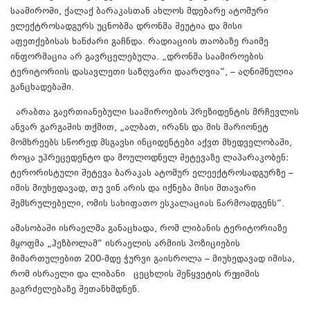
საამიროში, ქალაქ ბარაკასთან ახლოს მდებარე ატომური
ელექტროსადგურს უცნობმა დრონმა შეუტია და მისი
აფეთქებისას ხანძარი გაჩნდა. რადიაციის თაობაზე რაიმე
ინფორმაცია არ გავრცელებულა. „დრონმა საამიროების
ტერიტორიის დასავლეთი საზღვარი დაარღვია“, – აღნიშნულია
განცხადებაში.
არაბთა გაერთიანებული საამიროების პრეზიდენტის მრჩევლის
ანვარ გარგაშის თქმით, „ალბათ, ირანს და მის მარიონეტ
მომხრეებს სწორედ მსგავსი ინციდენტები აქვთ მხედველობაში,
როცა უპრეცედენტო და მოულოდნელ შეტევაზე ლაპარაკობენ:
ტერორისტული შეტევა ბარაკას ატომურ ელეექტროსადგურზე –
იმის მიუხედავად, თუ ვინ არის და იქნება მისი მთავარი
შემსრულებელი, ომის სახიფათო ესკალაციას წარმოადგენს“.
ამასობაში ისრაელმა განაცხადა, რომ ლიბანის ტერიტორიაზე
მყოფმა „ჰეზბოლამ“ ისრაელის არმიის პოზიციების
მიმართულებით 200-მდე ჭურვი გაისროლა – მიუხედავად იმისა,
რომ ისრაელი და ლიბანი ცეცხლის შეწყვეტის რეჟიმის
გაგრძელებაზე შეთანხმდნენ.