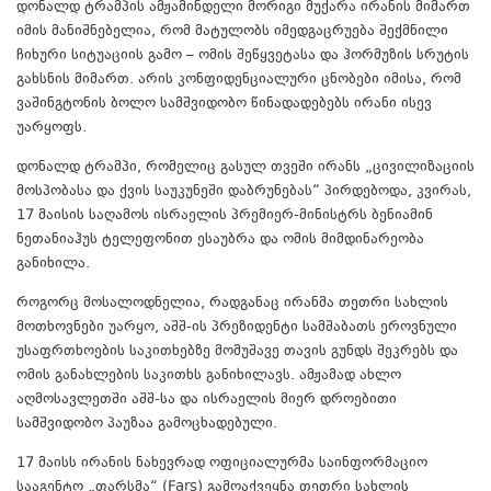
დონალდ ტრამპის ამჟამინდელი მორიგი მუქარა ირანის მიმართ
იმის მანიშნებელია, რომ მატულობს იმედგაცრუება შექმნილი
ჩიხური სიტუაციის გამო – ომის შეწყვეტასა და ჰორმუზის სრუტის
გახსნის მიმართ. არის კონფიდენციალური ცნობები იმისა, რომ
ვაშინგტონის ბოლო სამშვიდობო წინადადებებს ირანი ისევ
უარყოფს.
დონალდ ტრამპი, რომელიც გასულ თვეში ირანს „ცივილიზაციის
მოსპობასა და ქვის საუკუნეში დაბრუნებას“ პირდებოდა, კვირას,
17 მაისის საღამოს ისრაელის პრემიერ-მინისტრს ბენიამინ
ნეთანიაჰუს ტელეფონით ესაუბრა და ომის მიმდინარეობა
განიხილა.
როგორც მოსალოდნელია, რადგანაც ირანმა თეთრი სახლის
მოთხოვნები უარყო, აშშ-ის პრეზიდენტი სამშაბათს ეროვნული
უსაფრთხოების საკითხებზე მომუშავე თავის გუნდს შეკრებს და
ომის განახლების საკითხს განიხილავს. ამჟამად ახლო
აღმოსავლეთში აშშ-სა და ისრაელის მიერ დროებითი
სამშვიდობო პაუზაა გამოცხადებული.
17 მაისს ირანის ნახევრად ოფიციალურმა საინფორმაციო
სააგენტო „ფარსმა“ (Fars) გამოაქვეყნა თეთრი სახლის