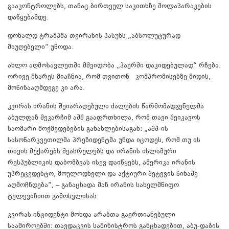
გააკონტროლებს, თანაც ბირთვულ საკითხზე მოლაპარაკების
დაწყებამდე.
დონალდ ტრამპმა თეირანის პასუხს „აბსოლუტურად
მიუღებელი“ უწოდა.
ახლო აღმოსავლეთში მშვიდობა „ჰაერში დაკიდებულად“ რჩება.
ორივე მხარეს მიაჩნია, რომ თვითონ კომპრომისებზე მიდის,
მოწინააღმდეგე კი არა.
კვირას ირანის შეიარაღებული ძალების წარმომადგენელმა
აბულფაზ შეკარჩიმ აშშ გააფრთხილა, რომ თავი შეიკავოს
საომარი მოქმედებების განახლებისაგან: „აშშ-ის
სასოწარკვეთილმა პრეზიდენტმა უნდა იცოდეს, რომ თუ ის
თავის მუქარებს შეასრულებს და ირანის ისლამური
რესპუბლიკის დაბომბვას ისევ დაიწყებს, ამერიკა ირანის
უპრეცედენტო, მოულოდნელი და აქტიური შეტევის წინაშე
აღმოჩნდება“, – განაცხადა მან ირანის სახელმწიფო
ტელევიზიით გამოსვლისას.
კვირას ინციდენტი მოხდა არაბთა გაერთიანებული
საამიროებში: თავდაცვის სამინისტროს განცხადებით, აბუ-დაბის