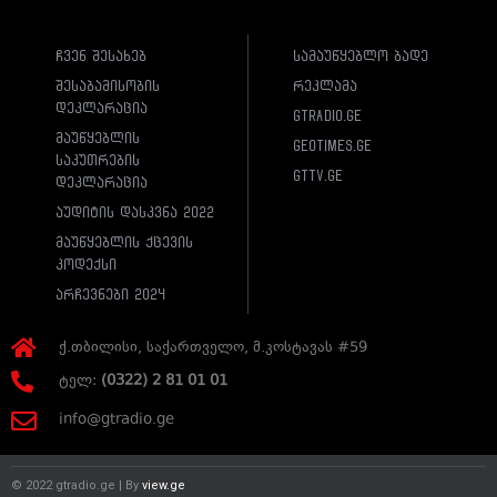
ჩვენ შესახებ
სამაუწყებლო ბადე
შესაბამისობის
რეკლამა
დეკლარაცია
gtradio.ge
მაუწყებლის
geotimes.ge
საკუთრების
gttv.ge
დეკლარაცია
აუდიტის დასკვნა 2022
მაუწყებლის ქცევის
კოდექსი
არჩევნები 2024
ქ.თბილისი, საქართველო, მ.კოსტავას #59
ტელ:
(0322) 2 81 01 01
info@gtradio.ge
© 2022 gtradio.ge | By
view.ge