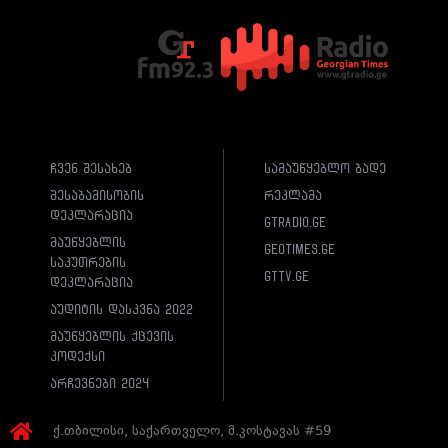
ჩვენ შესახებ
სამაუწყებლო ბადე
შესაბამისობის
რეკლამა
დეკლარაცია
gtradio.ge
მაუწყებლის
geotimes.ge
საკუთრების
gttv.ge
დეკლარაცია
აუდიტის დასკვნა 2022
მაუწყებლის ქცევის
კოდექსი
არჩევნები 2024
ქ.თბილისი, საქართველო, მ.კოსტავას #59