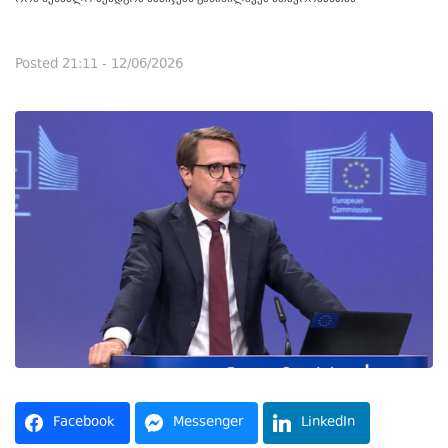
Posted
21:11 - 12/06/2026
Facebook
Messenger
LinkedIn