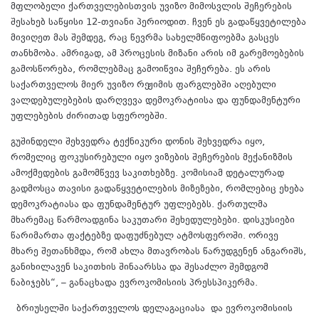
მფლობელი ქართველებისთვის უვიზო მიმოსვლის შეჩერების
შესახებ საწყისი 12-თვიანი პერიოდით. ჩვენ ეს გადაწყვეტილება
მივიღეთ მას შემდეგ, რაც წევრმა სახელმწიფოებმა გასცეს
თანხმობა. ამრიგად, ამ პროცესის მიზანი არის იმ გარემოებების
გამოსწორება, რომლებმაც გამოიწვია შეჩერება. ეს არის
საქართველოს მიერ უვიზო რეჟიმის ფარგლებში აღებული
ვალდებულებების დარღვევა დემოკრატიისა და ფუნდამენტური
უფლებების ძირითად სფეროებში.
გუშინდელი შეხვედრა ტექნიკური დონის შეხვედრა იყო,
რომელიც ფოკუსირებული იყო ვიზების შეჩერების მექანიზმის
ამოქმედების გამომწვევ საკითხებზე. კომისიამ დეტალურად
გადმოსცა თავისი გადაწყვეტილების მიზეზები, რომლებიც ეხება
დემოკრატიასა და ფუნდამენტურ უფლებებს. ქართულმა
მხარემაც წარმოადგინა საკუთარი შეხედულებები. დისკუსიები
წარიმართა ფაქტებზე დაფუძნებულ ატმოსფეროში. ორივე
მხარე შეთანხმდა, რომ ახლა მთავრობას წარუდგენენ ანგარიშს,
განიხილავენ საკითხის შინაარსსა და შესაძლო შემდგომ
ნაბიჯებს“, – განაცხადა ევროკომისიის პრესსპიკერმა.
ბრიუსელში საქართველოს
დელაგაციასა
და ევროკომისიის