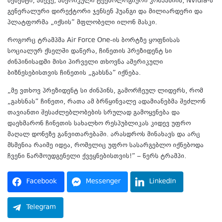
ბესენტი, ასევე, ამერიკული ტექნოლოგიური კომპანიის, Nvidia-ს
გენერალური დირექტორი ჯენსენ ჰუანგი და მილიარდერი და
პლატფორმა „იქსის” მფლობელი ილონ მასკი.
როგორც ტრამპმა Air Force One-ის ბორტზე ყოფნისას
სოციალურ ქსელში დაწერა, ჩინეთის პრეზიდენტ სი
ძინპინისადმი მისი პირველი თხოვნა ამერიკული
ბიზნესებისთვის ჩინეთის „გახსნა” იქნება.
„მე ვთხოვ პრეზიდენტ სი ძინპინს, გამორჩეულ ლიდერს, რომ
„გახსნას” ჩინეთი, რათა ამ ბრწყინვალე ადამიანებმა შეძლონ
თავიანთი შესაძლებლობების სრულად გამოყენება და
დაეხმარონ ჩინეთის სახალხო რესპუბლიკას კიდევ უფრო
მაღალ დონეზე განვითარებაში. არასდროს მინახავს და არც
მსმენია რაიმე იდეა, რომელიც უფრო სასარგებლო იქნებოდა
ჩვენი წარმოუდგენელი ქვეყნებისთვის!” – წერს ტრამპი.
Facebook
Messenger
LinkedIn
Telegram