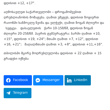
დღისით +12, +17°.
აღმოსავლეთ საქართველოში – დროგამოშვებით
ღრუბლიანობის მომატება. ღამით უმეტეს, დღისით ზოგიერთ
რაიონში ხანმოკლე წვიმა და ელჭექი, ღამით ზოგან ძლიერი და
სეტყვა. დასავლეთის ქარი 10-15მ/წმ, დღისით ზოგან
ძლიერი 20-25მ/წმ. ჰაერის ტემპერატურა: ბარში ღამით +10,
+15°, დღისით +19, +24°; მთაში ღამით +7, +12°, დღისით
+16, +21°; მაღალმთაში ღამით +3, +8°, დღისით +11,+16°.
თბილისში მცირე მოღრუბლულობა დღისით + 22 ღამით + 15
გრადუსი იქნება
Facebook
Messenger
LinkedIn
Telegram