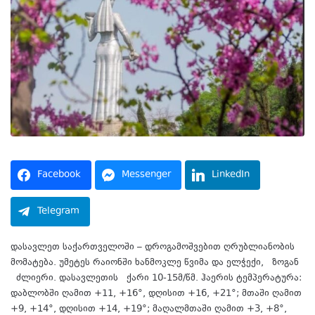
Facebook
Messenger
LinkedIn
Telegram
დასავლეთ საქართველოში – დროგამოშვებით ღრუბლიანობის
მომატება. უმეტეს რაიონში ხანმოკლე წვიმა და ელჭექი, ზოგან
ძლიერი. დასავლეთის ქარი 10-15მ/წმ. ჰაერის ტემპერატურა:
დაბლობში ღამით +11, +16°, დღისით +16, +21°; მთაში ღამით
+9, +14°, დღისით +14, +19°; მაღალმთაში ღამით +3, +8°,