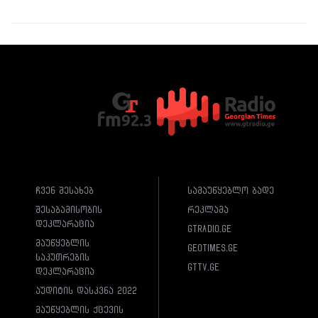
ჩვენ შესახებ
სამაუწყებლო ბადე
შესაბამისობის
რეკლამა
დეკლარაცია
gtradio.ge
მაუწყებლის
geotimes.ge
საკუთრების
gttv.ge
დეკლარაცია
აუდიტის დასკვნა 2022
მაუწყებლის ქცევის