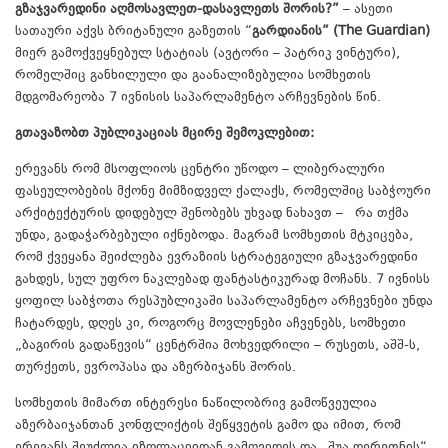
გზაჯვარედინი აღმოსავლეთ-დასავლეთს შორის?”
– ასეთი
სათაური აქვს ბრიტანული გაზეთის “
გარდიანის” (The Guardian)
მიერ გამოქვეყნებულ სტატიას (ავტორი – პატრიკ ვინტური),
რომელშიც განხილული და გაანალიზებულია სომხეთის
მდგომარეობა 7 ივნისის საპარლამენტო არჩევნების წინ.
გთავაზობთ პუბლიკაციას მცირე შემოკლებით:
ერევანს რომ მსოფლიოს ცენტრი უწოდო – ლიბერალური
ფასეულობების მქონე მიმზიდველ ქალაქს, რომელშიც საბჭოური
არქიტექტურის დიდებულ შენობებს უხვად ნახავთ – რა თქმა
უნდა, გადაჭარბებული იქნებოდა. მაგრამ სომხეთის მტკიცება,
რომ ქვეყანა შეიძლება ევრაზიის სტრატეგიული გზაჯვარედინი
გახდეს, სულ უფრო ნაკლებად ფანტასტიკურად მოჩანს. 7 ივნისს
ყოფილ საბჭოთა რესპუბლიკაში საპარლამენტო არჩევნები უნდა
ჩატარდეს, დღეს კი, როგორც მოვლენები აჩვენებს, სომხეთი
„ბაგირის გადაწევის“ ცენტრშია მოხვედრილი – რუსეთს, აშშ-ს,
თურქეთს, ევროპასა და აზერბიჯანს შორის.
სომხეთის მიმართ ინტერესი ნაწილობრივ გამოწვეულია
აზერბაიჯანთან კონფლიქტის შეწყვეტის გამო და იმით, რომ