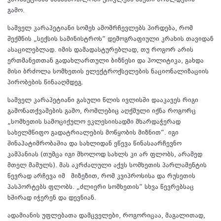
კარაპეტიანს სასამართლოში უჩივლებს ასეთი ბრალდების
გამო.
სამველ კარაპეტიანი სომეხ ამომრჩევლებს პირდება, რომ
შექმნის „სექსის სამინისტროს“ დემოგრაფიული კრახის თავიდან
ასაცილებლად. იმის დამადასტურებლად, თუ როგორ არის
ერთმანეთთან გადახლართული ბიზნესი და პოლიტიკა, გახდა
მისი ბრძოლა სომხეთის ელექტროქსელების ნაციონალიზაციის
პირობების წინააღმდეგ.
სამველ კარაპეტიანი გასული წლის ივლისში დააკავეს რიგი
გამონათქვამების გამო, რომლებიც აღქმული იქნა როგორც
„სომხეთის სამოციქულო ეკლესიისადმი მხარდაჭერად
სახელმწიფო გადატრიალების მოწყობის მიზნით“. იგი
შინაპატიმრობაშია და სახლიდან ეწევა წინასაარჩევნო
კამპანიას (თუმცა იგი მხოლოდ სახლს კი არ ფლობს, არამედ
მთელ მამულს). მას აკრძალული აქვს სომხეთის პარლამენტის
წევრად არჩევა იმ მიზეზით, რომ კვიპროსისა და რუსეთის
პასპორტებს ფლობს. „ძლიერი სომხეთის“ სხვა წევრებსაც
ხშირად იჭერენ და დევნიან.
ადამიანის უფლებათა დამცველები, როგორიცაა, მაგალითად,