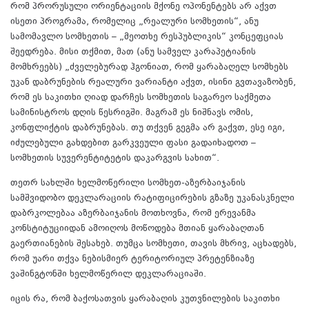
რომ პრორუსული ორიენტაციის მქონე ოპონენტებს არ აქვთ
ისეთი პროგრამა, რომელიც „რეალური სომხეთის“, ანუ
სამომავლო სომხეთის – „მეოთხე რესპუბლიკის“ კონცეფციას
შეედრება. მისი თქმით, მათ (ანუ სამველ კარაპეტიანის
მომხრეებს) „ძველებურად ჰგონიათ, რომ ყარაბაღელ სომხებს
უკან დაბრუნების რეალური ვარიანტი აქვთ, ისინი გვთავაზობენ,
რომ ეს საკითხი ღიად დარჩეს სომხეთის საგარეო საქმეთა
სამინისტროს დღის წესრიგში. მაგრამ ეს ნიშნავს ომის,
კონფლიქტის დაბრუნებას. თუ თქვენ გეგმა არ გაქვთ, ესე იგი,
იძულებული გახდებით გარკვეული ფასი გადაიხადოთ –
სომხეთის სუვერენტიტეტის დაკარგვის სახით“.
თეთრ სახლში ხელმოწერილი სომხეთ-აზერბაიჯანის
სამშვიდობო დეკლარაციის რატიფიცირების გზაზე უკანასკნელი
დაბრკოლებაა აზერბაიჯანის მოთხოვნა, რომ ერევანმა
კონსტიტუციიდან ამოიღოს მოწოდება მთიან ყარაბაღთან
გაერთიანების შესახებ. თუმცა სომხეთი, თავის მხრივ, აცხადებს,
რომ უარი თქვა ნებისმიერ ტერიტორიულ პრეტენზიაზე
ვაშინგტონში ხელმოწერილ დეკლარაციაში.
იცის რა, რომ ბაქოსათვის ყარაბაღის კუთვნილების საკითხი