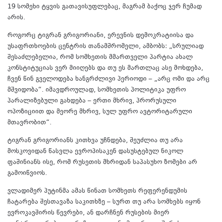
19 სომეხი ტყვის გათავისუფლებაც, მაგრამ ბაქოც ჯერ ჩუმად
არის.
როგორც ტიგრან გრიგორიანი, ერევნის დემოკრატიისა და
უსაფრთხოების ცენტრის თანამშრომელი, ამბობს: „სრულიად
შესაძლებელია, რომ სომხეთის მმართველი პარტია ახალ
კონსტიტუციას ვერ მიიღებს და თუ ეს მართლაც ასე მოხდება,
ჩვენ წინ გველოდება ხანგრძლივი პერიოდი – „არც ომი და არც
მშვიდობა“. იმავდროულად, სომხეთის პოლიტიკა უფრო
პარალიზებული გახდება – ერთი მხრივ, პრორუსული
ოპოზიციით და მეორე მხრივ, სულ უფრო ავტორიტარული
მთავრობით“.
ტიგრან გრიგორიანს კითხვა უჩნდება, შეუძლია თუ არა
მოსკოვიდან წასვლა ევროპისაკენ დასუსტებულ ნიკოლ
ფაშინიანს ისე, რომ რუსეთის მხრიდან საპასუხო ზომები არ
გამოიწვიოს.
ვლადიმერ პუტინმა ამას წინათ სომხეთს რეფერენდუმის
ჩატარება შესთავაზა საკითხზე – სურთ თუ არა სომხებს იყონ
ევროკავშირის წევრები, ან დარჩნენ რუსების მიერ