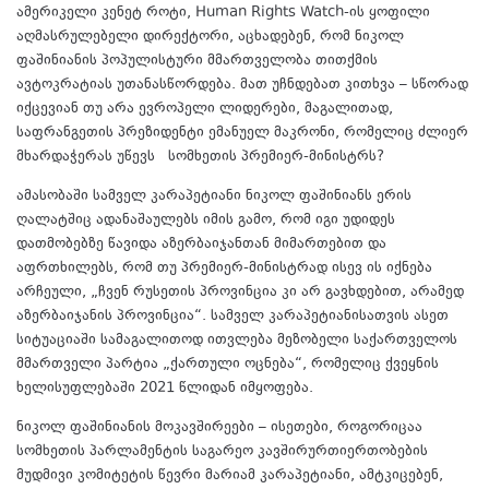
ამერიკელი კენეტ როტი, Human Rights Watch-ის ყოფილი
აღმასრულებელი დირექტორი, აცხადებენ, რომ ნიკოლ
ფაშინიანის პოპულისტური მმართველობა თითქმის
ავტოკრატიას უთანასწორდება. მათ უჩნდებათ კითხვა – სწორად
იქცევიან თუ არა ევროპელი ლიდერები, მაგალითად,
საფრანგეთის პრეზიდენტი ემანუელ მაკრონი, რომელიც ძლიერ
მხარდაჭერას უწევს სომხეთის პრემიერ-მინისტრს?
ამასობაში სამველ კარაპეტიანი ნიკოლ ფაშინიანს ერის
ღალატშიც ადანაშაულებს იმის გამო, რომ იგი უდიდეს
დათმობებზე წავიდა აზერბაიჯანთან მიმართებით და
აფრთხილებს, რომ თუ პრემიერ-მინისტრად ისევ ის იქნება
არჩეული, „ჩვენ რუსეთის პროვინცია კი არ გავხდებით, არამედ
აზერბაიჯანის პროვინცია“. სამველ კარაპეტიანისათვის ასეთ
სიტუაციაში სამაგალითოდ ითვლება მეზობელი საქართველოს
მმართველი პარტია „ქართული ოცნება“, რომელიც ქვეყნის
ხელისუფლებაში 2021 წლიდან იმყოფება.
ნიკოლ ფაშინიანის მოკავშირეები – ისეთები, როგორიცაა
სომხეთის პარლამენტის საგარეო კავშირურთიერთობების
მუდმივი კომიტეტის წევრი მარიამ კარაპეტიანი, ამტკიცებენ,