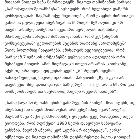
მთავარ წითელ ხაზს წარმოადგენს, ნიკოლ ფაშინიანის პარტია
„სამოქალაქო შეთანხმება“ აცხადებს, რომ ხელახლა დაწერს
კონსტიტუციას, მაგრამ იქვე მიუთითებს, რომ ქვეყნის ძირითადი
კანონის ცვლილება აზერბიჯანის მხრიდან ზეწოლით კი არ
ხდება, არამედ სომეხთა საკუთარი სურვილის თანახმად.
მმართველმა პარტიამ მიზნად დაისახა, რომ კენჭისყრას
კონსტიტუციაში ცვლილების შეტანის თაობაზე პარლამენტში
წლის ბოლომდე ჩაატარებს. ამისათვის აუცილებელია, რომ
პარტიამ 7 ივნისის არჩევნებში დეპუტატთა ადგილების ორი
მესამედი მიიღოს, ამის მიღწევა კი იოლი არ არის. კითხვაზე,
აქვს თუ არა ხელისუფლებას გეგმა „ბ“ რეფერენდუმის
ჩასატარებლად, ნიკოლ ფაშინიანი პასუხობს: „ჩვენ უკან არ
დავიხევთ. მშვიდობა და ღია საზღვრები – აი, ეს არის სწორი გზა
სომხეთისათვის და საერთოდ, მთელი რეგიონისათვის“.
„სამოქალაქო შეთანხმების“ გამარჯვების შანსები მოიმატებს, თუ
აზერბაიჯანი თავის მოთხოვნას არჩევნებამდე შეარბილებს,
მაგრამ წავა ბაქო კომპრომისზე? ერევანი უკვე რამდენიმე თვეა
ელოდება, რომ თურქეთი 1993 წელს დახურულ საზღვარს
გახსნის, მაგრამ ანკარა ჯერ „ყურს არ იბერტყავს“. კარგი
იქნებოდა და ნიკოლ ფაშინიანს დაეხმარებოდა ბაქოს ციხიდან