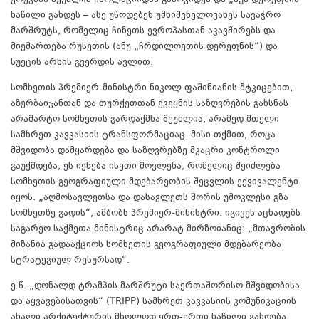
ერევანს შეუძლია იზოლაციიდან გამოვიდეს და „შუა დერეფნის“
ნაწილი გახდეს – ასე უწოდებენ უმნიშვნელოვანეს სავაჭრო
მარშრუტს, რომელიც ჩინეთს ევროპასთან აკავშირებს და
მიემართება რუსეთის (ანუ „ჩრდილოეთის დერეფნის“) და
სუეცის არხის გვერდის ავლით.
სომხეთის პრემიერ-მინისტრი ნიკოლ ფაშინიანის მტკიცებით,
აზერბაიჯანთან და თურქეთთან ქვეყნის საზღვრების გახსნას
არამარტო სომხეთის გარდაქმნა შეუძლია, არამედ მთელი
სამხრეთ კავკასიის ტრანსფორმაციაც. მისი თქმით, როცა
მშვიდობა დამყარდება და საზღვრებზე მკაცრი კონტროლი
გაუქმდება, ეს იქნება ისეთი მოვლენა, რომელიც შეიძლება
სომხეთის გეოგრაფიული მდებარეობის შეცვლის ექვივალენტი
იყოს. „აღმოსავლეთსა და დასავლეთს შორის უმოკლესი გზა
სომხეთზე გადის“, ამბობს პრემიერ-მინისტრი. იგივეს აცხადებს
საგარეო საქმეთა მინისტრიც არარატ მირზოიანიც: „მთავრობის
მიზანია გადააქციოს სომხეთის გეოგრაფიული მდებარეობა
სტრატეგიულ რესურსად“.
ე.წ. „დონალდ ტრამპის მარშრუტი საერთაშორისო მშვიდობისა
და აყვავებისათვის“ (TRIPP) სამხრეთ კავკასიის კომუნიკაციის
ახალი არქიტექტურის მხოლოდ ერთ-ერთი ნაწილი გახდება.