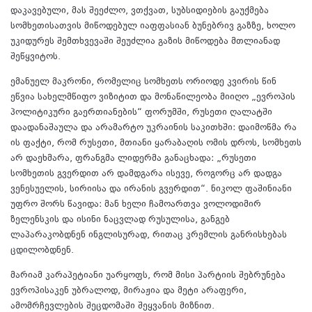
დაკავებული, მას შეეძლო, ვთქვათ, სუბსიდიების გაუქმება
სომხეთისათვის მიწოდებულ იაფფასიან ბუნებრივ გაზზე, ხოლო
უკიდურეს შემთხვევაში შეუძლია გაზის მიწოდება მთლიანად
შეწყვიტოს.
ემანუელ მაკრონი, რომელიც სომხეთს ორიოდე კვირის წინ
ეწვია სახელმწიფო ვიზიტით და მონაწილეობა მიიღო „ევროპის
პოლიტიკური გაერთიანების“ ფორუმში, რუსეთი ღალატში
დაადანაშაულა და არამარტო უკრაინის საკითხში: დაიმოწმა რა
ის ფაქტი, რომ რუსეთი, მთიანი ყარაბაღის ომის დროს, სომხეთს
არ დაეხმარა, ფრანგმა ლიდერმა განაცხადა: „რუსეთი
სომხეთის გვერდით არ დამდგარა ისევე, როგორც არ დადგა
ვენესუელის, სირიისა და ირანის გვერდით“. ნიკოლ ფაშინიანი
უფრო შორს წავიდა: მან ხელი ჩამოართვა ვოლოდიმირ
ზელენსკის და ისინი ნაცვლად რუსულისა, განგებ
ლაპარაკობდნენ ინგლისურად, რითაც კრემლის განრისხებას
ცდილობდნენ.
მარიამ კარაპეტიანი უარყოფს, რომ მისი პარტიის შებრუნება
ევროპისაკენ უბრალოდ, მირაჟია და მეტი არაფერი,
ამომრჩევლების შეცდომაში შეყვანის მიზნით.