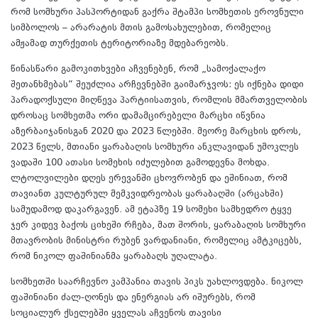
რომ სომხური პასპორტიდან გაქრა შტამპი სომხეთის ეროვნული
სიმბოლოს – არარატის მთის გამოსახულებით, რომელიც
ამჟამად თურქეთის ტერიტორიაზე მდებარეობს.
წინასწარი გამოკითხვები აჩვენებენ, რომ „სამოქალაქო
შეთანხმებას“ შეუძლია არჩევნებში გაიმარჯვოს: ეს იქნება დიდი
პარადოქსული მიღწევა პარტიისათვის, რომლის მმართველობის
დროსაც სომხეთმა ორი დამამცირებელი მარცხი იწვნია
აზერბაიჯანისგან 2020 და 2023 წლებში. მეორე მარცხის დროს,
2023 წელს, მთიანი ყარაბაღის სომხური ანკლავიდან უმოკლეს
ვადაში 100 ათასი სომეხის იძულებით გამოდევნა მოხდა.
ლტოლვილები დღეს ერევანში ცხოვრობენ და ეშინიათ, რომ
თავიანთ კულტურულ მემკვიდრეობას ყარაბაღში (არცახში)
სამუდამოდ დაკარგავენ. ამ ეტაპზე 19 სომეხი სამხედრო ტყვე
ჯერ კიდევ ბაქოს ციხეში რჩება, მათ შორის, ყარაბაღის სომხური
მთავრობის მინისტრი რუბენ ვარდანიანი, რომელიც ამტკიცებს,
რომ ნიკოლ ფაშინიანმა ყარაბაღს უღალატა.
სომხეთში საარჩევნო კამპანია თავის პიკს უახლოვდება. ნიკოლ
ფაშინიანი ძალ-ღონეს და ენერგიას არ იშურებს, რომ
სოციალურ ქსელებში ყველას აჩვენოს თავისი