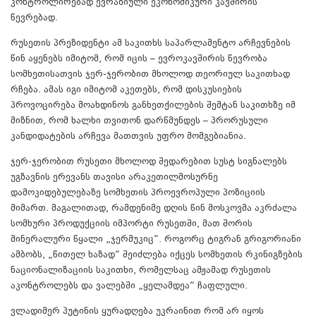
კონტროლირებად ევრაზიული ეკონომიკური კავშირის
წევრებად.
რუსეთის პრეზიდენტი ამ საკითხს საპარლამენტო არჩევნების
წინ აყენებს იმიტომ, რომ იცის – ევროკავშირის წევრობა
სომხეთისათვის ჯერ-ჯერობით მხოლოდ თეორიულ საკითხად
რჩება. ამას იგი იმიტომ აკეთებს, რომ დისკუსიების
პროვოცირება მოახდინოს განხეთქილების შემტან საკითხზე იმ
მიზნით, რომ ხალხი თვითონ დარწმუნდეს – პრორუსული
კანდიდატების არჩევა მათთვის უფრო მომგებიანია.
ჯერ-ჯერობით რუსეთი მხოლოდ შედარებით სუსტ სიგნალებს
უგზავნის ერევანს თავისი არაკეთილმოსურნე
დამოკიდებულებაზე სომხეთის პროევროპული პოზიციის
მიმართ. მაგალითად, რამდენიმე დღის წინ მოსკოვმა აკრძალა
სომხური პროდუქციის იმპორტი რუსეთში, მათ შორის
მინერალური წყალი „ჯერმუკიც“. როგორც ტიგრან გრიგორიანი
ამბობს, „წითელ ხაზად“ შეიძლება იქცეს სომხეთის რკინიგზების
ნაციონალიზაციის საკითხი, რომელსაც ამჟამად რუსეთის
აკონტროლებს და ვალებში „ყელამდეა“ ჩაფლული.
ვლადიმერ პუტინის ყურადღება უკრაინით რომ არ იყოს