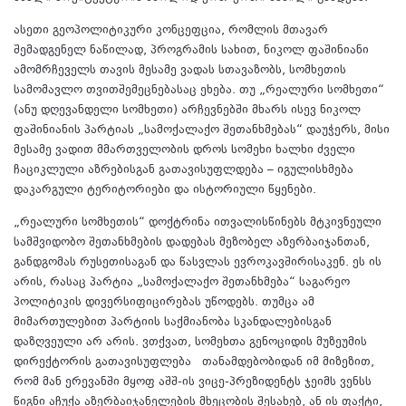
ასეთი გეოპოლიტიკური კონცეფცია, რომლის მთავარ
შემადგენელ ნაწილად, პროგრამის სახით, ნიკოლ ფაშინიანი
ამომრჩეველს თავის მესამე ვადას სთავაზობს, სომხეთის
სამომავლო თვითშემეცნებასაც ეხება. თუ „რეალური სომხეთი“
(ანუ დღევანდელი სომხეთი) არჩევნებში მხარს ისევ ნიკოლ
ფაშინიანის პარტიას „სამოქალაქო შეთანხმებას“ დაუჭერს, მისი
მესამე ვადით მმართველობის დროს სომეხი ხალხი ძველი
ჩაციკლული აზრებისგან გათავისუფლდება – იგულისხმება
დაკარგული ტერიტორიები და ისტორიული წყენები.
„რეალური სომხეთის“ დოქტრინა ითვალისწინებს მტკივნეული
სამშვიდობო შეთანხმების დადებას მეზობელ აზერბაიჯანთან,
განდგომას რუსეთისაგან და წასვლას ევროკავშირისაკენ. ეს ის
არის, რასაც პარტია „სამოქალაქო შეთანხმება“ საგარეო
პოლიტიკის დივერსიფიცირებას უწოდებს. თუმცა ამ
მიმართულებით პარტიის საქმიანობა სკანდალებისგან
დაზღვეული არ არის. ვთქვათ, სომეხთა გენოციდის მუზეუმის
დირექტორის გათავისუფლება თანამდებობიდან იმ მიზეზით,
რომ მან ერევანში მყოფ აშშ-ის ვიცე-პრეზიდენტს ჯეიმს ვენსს
წიგნი აჩუქა აზერბაიჯანელების მხეცობის შესახებ, ან ის ფაქტი,